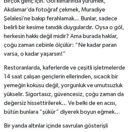
birçok genç için. Göl kenarında yürümek,
Akdamar’da fotoğraf çekmek, Muradiye
Şelalesi’ne bakıp ferahlamak… Bunlar, sadece
belirli bir kesime tanıdık duygulardır. Oysa o göl,
herkesin hakkı değil midir? Ama burada haklar,
çoğu zaman cebinle ölçülür: “Ne kadar paran
varsa, o kadar yaşarsın!”
Restoranlarda, kaferlerde ve çeşitli işletmelerde
14 saat çalışan gençlerin ellerinden, sıcacık bir
yemeğin kokusu değil, yorgunluk ve umutsuzluk
yükselir. Sigortasız, güvencesiz, çoğu zaman da
değersiz hissettirilerek… Ve belki de en acısı,
bütün bunlara “şükür” diyerek boyun eğmek…
Bir yanda altınlar içinde savrulan gösterişli