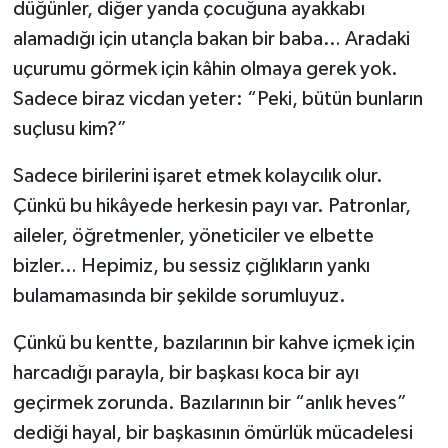
düğünler, diğer yanda çocuğuna ayakkabı
alamadığı için utançla bakan bir baba… Aradaki
uçurumu görmek için kâhin olmaya gerek yok.
Sadece biraz vicdan yeter: “Peki, bütün bunların
suçlusu kim?”
Sadece birilerini işaret etmek kolaycılık olur.
Çünkü bu hikâyede herkesin payı var. Patronlar,
aileler, öğretmenler, yöneticiler ve elbette
bizler… Hepimiz, bu sessiz çığlıkların yankı
bulamamasında bir şekilde sorumluyuz.
Çünkü bu kentte, bazılarının bir kahve içmek için
harcadığı parayla, bir başkası koca bir ayı
geçirmek zorunda. Bazılarının bir “anlık heves”
dediği hayal, bir başkasının ömürlük mücadelesi