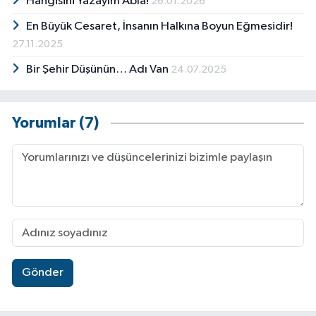
Hangisini Yazayım Abla!
26.01.2026
En Büyük Cesaret, İnsanın Halkına Boyun Eğmesidir!
27.11.2025
Bir Şehir Düşünün… Adı Van
24.07.2025
Yorumlar (7)
Gönder