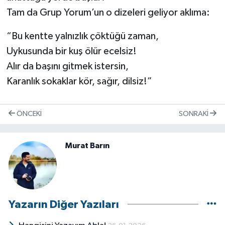
Tam da Grup Yorum’un o dizeleri geliyor aklıma:
“Bu kentte yalnızlık çöktüğü zaman,
Uykusunda bir kuş ölür ecelsiz!
Alır da başını gitmek istersin,
Karanlık sokaklar kör, sağır, dilsiz!”
ÖNCEKI
SONRAKI
Murat Barın
Yazarın Diğer Yazıları