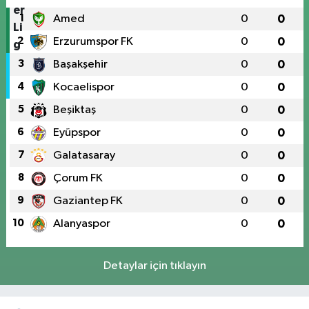
1
Amed
0
0
2
Erzurumspor FK
0
0
3
Başakşehir
0
0
4
Kocaelispor
0
0
5
Beşiktaş
0
0
6
Eyüpspor
0
0
7
Galatasaray
0
0
8
Çorum FK
0
0
9
Gaziantep FK
0
0
10
Alanyaspor
0
0
Detaylar için tıklayın