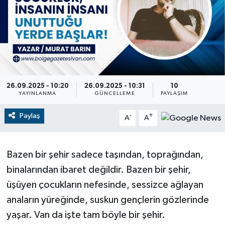
RESMİ İLANLAR
26.09.2025 - 10:20
26.09.2025 - 10:31
10
YAYINLANMA
GÜNCELLEME
PAYLAŞIM
Paylaş
-
+
A
A
Bazen bir şehir sadece taşından, toprağından,
binalarından ibaret değildir. Bazen bir şehir,
üşüyen çocukların nefesinde, sessizce ağlayan
anaların yüreğinde, suskun gençlerin gözlerinde
yaşar. Van da işte tam böyle bir şehir.