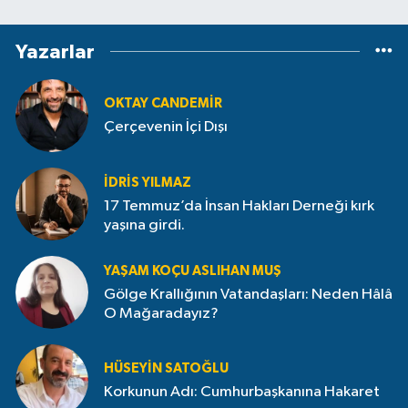
Yazarlar
OKTAY CANDEMIR
Çerçevenin İçi Dışı
İDRIS YILMAZ
17 Temmuz’da İnsan Hakları Derneği kırk
yaşına girdi.
YAŞAM KOÇU ASLIHAN MUŞ
Gölge Krallığının Vatandaşları: Neden Hâlâ
O Mağaradayız?
HÜSEYIN SATOĞLU
Korkunun Adı: Cumhurbaşkanına Hakaret