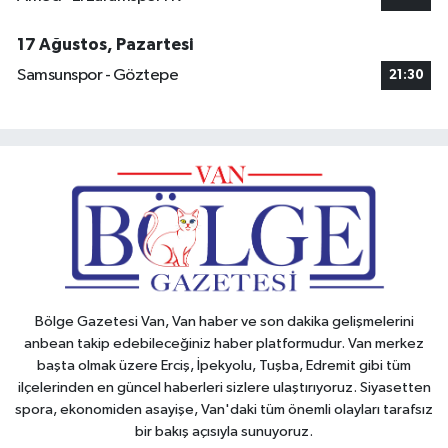
17 Ağustos, Pazartesi
Samsunspor - Göztepe
21:30
Bölge Gazetesi Van, Van haber ve son dakika gelişmelerini
anbean takip edebileceğiniz haber platformudur. Van merkez
başta olmak üzere Erciş, İpekyolu, Tuşba, Edremit gibi tüm
ilçelerinden en güncel haberleri sizlere ulaştırıyoruz. Siyasetten
spora, ekonomiden asayişe, Van'daki tüm önemli olayları tarafsız
bir bakış açısıyla sunuyoruz.