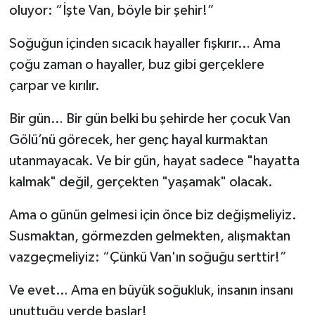
oluyor: “İşte Van, böyle bir şehir!”
Soğuğun içinden sıcacık hayaller fışkırır… Ama
çoğu zaman o hayaller, buz gibi gerçeklere
çarpar ve kırılır.
Bir gün… Bir gün belki bu şehirde her çocuk Van
Gölü’nü görecek, her genç hayal kurmaktan
utanmayacak. Ve bir gün, hayat sadece "hayatta
kalmak" değil, gerçekten "yaşamak" olacak.
Ama o günün gelmesi için önce biz değişmeliyiz.
Susmaktan, görmezden gelmekten, alışmaktan
vazgeçmeliyiz: “Çünkü Van'ın soğuğu serttir!”
Ve evet… Ama en büyük soğukluk, insanın insanı
unuttuğu yerde başlar!