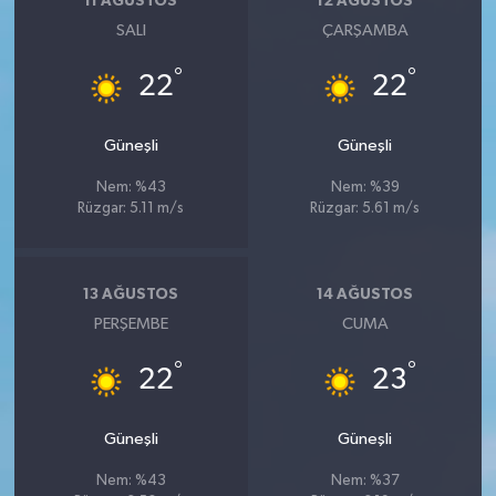
11 AĞUSTOS
12 AĞUSTOS
SALI
ÇARŞAMBA
°
°
22
22
Güneşli
Güneşli
Nem: %43
Nem: %39
Rüzgar: 5.11 m/s
Rüzgar: 5.61 m/s
13 AĞUSTOS
14 AĞUSTOS
PERŞEMBE
CUMA
°
°
22
23
Güneşli
Güneşli
Nem: %43
Nem: %37