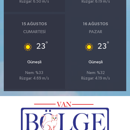
Rüzgar: 6.50 m/s
Rüzgar: 6.19 m/s
15 AĞUSTOS
16 AĞUSTOS
CUMARTESI
PAZAR
°
°
23
23
Güneşli
Güneşli
Nem: %33
Nem: %32
Rüzgar: 4.69 m/s
Rüzgar: 4.19 m/s