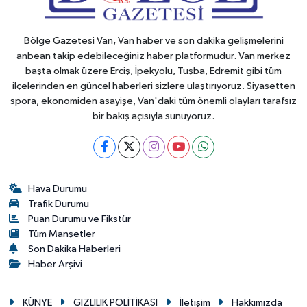
Bölge Gazetesi Van, Van haber ve son dakika gelişmelerini
anbean takip edebileceğiniz haber platformudur. Van merkez
başta olmak üzere Erciş, İpekyolu, Tuşba, Edremit gibi tüm
ilçelerinden en güncel haberleri sizlere ulaştırıyoruz. Siyasetten
spora, ekonomiden asayişe, Van'daki tüm önemli olayları tarafsız
bir bakış açısıyla sunuyoruz.
Hava Durumu
Trafik Durumu
Puan Durumu ve Fikstür
Tüm Manşetler
Son Dakika Haberleri
Haber Arşivi
KÜNYE
GİZLİLİK POLİTİKASI
İletişim
Hakkımızda