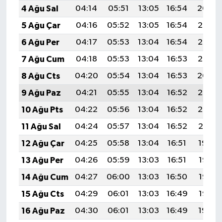
4 Ağu Sal
04:14
05:51
13:05
16:54
20:09
5 Ağu Çar
04:16
05:52
13:05
16:54
20:08
6 Ağu Per
04:17
05:53
13:04
16:54
20:06
7 Ağu Cum
04:18
05:53
13:04
16:53
20:05
8 Ağu Cts
04:20
05:54
13:04
16:53
20:04
9 Ağu Paz
04:21
05:55
13:04
16:52
20:03
10 Ağu Pts
04:22
05:56
13:04
16:52
20:02
11 Ağu Sal
04:24
05:57
13:04
16:52
20:01
12 Ağu Çar
04:25
05:58
13:04
16:51
19:59
13 Ağu Per
04:26
05:59
13:03
16:51
19:58
14 Ağu Cum
04:27
06:00
13:03
16:50
19:57
15 Ağu Cts
04:29
06:01
13:03
16:49
19:56
16 Ağu Paz
04:30
06:01
13:03
16:49
19:54