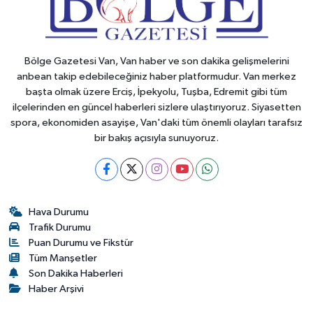
Bölge Gazetesi Van, Van haber ve son dakika gelişmelerini
anbean takip edebileceğiniz haber platformudur. Van merkez
başta olmak üzere Erciş, İpekyolu, Tuşba, Edremit gibi tüm
ilçelerinden en güncel haberleri sizlere ulaştırıyoruz. Siyasetten
spora, ekonomiden asayişe, Van'daki tüm önemli olayları tarafsız
bir bakış açısıyla sunuyoruz.
Hava Durumu
Trafik Durumu
Puan Durumu ve Fikstür
Tüm Manşetler
Son Dakika Haberleri
Haber Arşivi