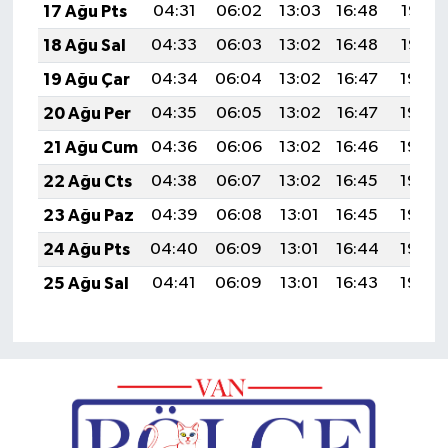
17 Ağu Pts
04:31
06:02
13:03
16:48
19:53
18 Ağu Sal
04:33
06:03
13:02
16:48
19:52
19 Ağu Çar
04:34
06:04
13:02
16:47
19:50
20 Ağu Per
04:35
06:05
13:02
16:47
19:49
21 Ağu Cum
04:36
06:06
13:02
16:46
19:48
22 Ağu Cts
04:38
06:07
13:02
16:45
19:46
23 Ağu Paz
04:39
06:08
13:01
16:45
19:45
24 Ağu Pts
04:40
06:09
13:01
16:44
19:44
25 Ağu Sal
04:41
06:09
13:01
16:43
19:42