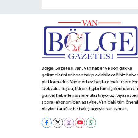
Bölge Gazetesi Van, Van haber ve son dakika
gelişmelerini anbean takip edebileceğiniz habe
platformudur. Van merkez başta olmak üzere Erc
İpekyolu, Tuşba, Edremit gibi tüm ilçelerinden en
güncel haberleri sizlere ulaştırıyoruz. Siyasette
spora, ekonomiden asayişe, Van'daki tüm öneml
olayları tarafsız bir bakış açısıyla sunuyoruz.