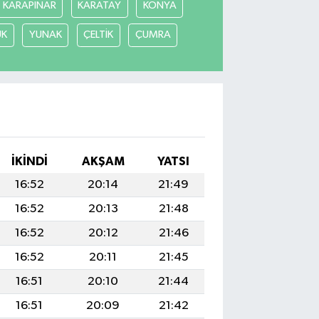
KARAPINAR
KARATAY
KONYA
ÜK
YUNAK
ÇELTİK
ÇUMRA
İKINDI
AKŞAM
YATSI
16:52
20:14
21:49
16:52
20:13
21:48
16:52
20:12
21:46
16:52
20:11
21:45
16:51
20:10
21:44
16:51
20:09
21:42