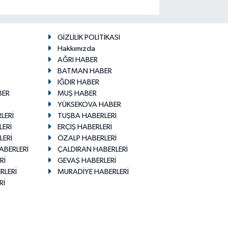
GİZLİLİK POLİTİKASI
Hakkımızda
AĞRI HABER
BATMAN HABER
IĞDIR HABER
BER
MUŞ HABER
YÜKSEKOVA HABER
LERİ
TUŞBA HABERLERİ
LERİ
ERÇİŞ HABERLERİ
LERİ
ÖZALP HABERLERİ
ABERLERİ
ÇALDIRAN HABERLERİ
Rİ
GEVAŞ HABERLERİ
RLERİ
MURADİYE HABERLERİ
Rİ