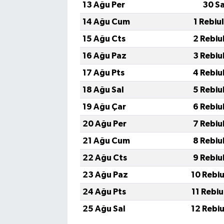
13 Ağu Per
30 S
14 Ağu Cum
1 Rebiu
15 Ağu Cts
2 Rebiu
16 Ağu Paz
3 Rebiu
17 Ağu Pts
4 Rebiu
18 Ağu Sal
5 Rebiu
19 Ağu Çar
6 Rebiu
20 Ağu Per
7 Rebiu
21 Ağu Cum
8 Rebiu
22 Ağu Cts
9 Rebiu
23 Ağu Paz
10 Rebi
24 Ağu Pts
11 Rebi
25 Ağu Sal
12 Rebi