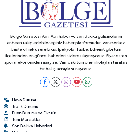
Bölge Gazetesi Van, Van haber ve son dakika gelişmelerini
anbean takip edebileceğiniz haber platformudur. Van merkez
başta olmak üzere Erciş, İpekyolu, Tuşba, Edremit gibi tüm
ilçelerinden en güncel haberleri sizlere ulaştırıyoruz. Siyasetten
spora, ekonomiden asayişe, Van'daki tüm önemli olayları tarafsız
bir bakış açısıyla sunuyoruz.
Hava Durumu
Trafik Durumu
Puan Durumu ve Fikstür
Tüm Manşetler
Son Dakika Haberleri