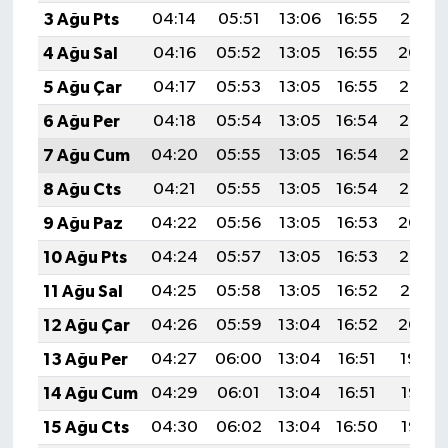
3 Ağu Pts
04:14
05:51
13:06
16:55
20:10
4 Ağu Sal
04:16
05:52
13:05
16:55
20:09
5 Ağu Çar
04:17
05:53
13:05
16:55
20:08
6 Ağu Per
04:18
05:54
13:05
16:54
20:07
7 Ağu Cum
04:20
05:55
13:05
16:54
20:06
8 Ağu Cts
04:21
05:55
13:05
16:54
20:05
9 Ağu Paz
04:22
05:56
13:05
16:53
20:04
10 Ağu Pts
04:24
05:57
13:05
16:53
20:02
11 Ağu Sal
04:25
05:58
13:05
16:52
20:01
12 Ağu Çar
04:26
05:59
13:04
16:52
20:00
13 Ağu Per
04:27
06:00
13:04
16:51
19:59
14 Ağu Cum
04:29
06:01
13:04
16:51
19:58
15 Ağu Cts
04:30
06:02
13:04
16:50
19:56