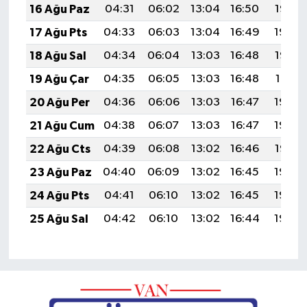
16 Ağu Paz
04:31
06:02
13:04
16:50
19:55
17 Ağu Pts
04:33
06:03
13:04
16:49
19:54
18 Ağu Sal
04:34
06:04
13:03
16:48
19:52
19 Ağu Çar
04:35
06:05
13:03
16:48
19:51
20 Ağu Per
04:36
06:06
13:03
16:47
19:50
21 Ağu Cum
04:38
06:07
13:03
16:47
19:48
22 Ağu Cts
04:39
06:08
13:02
16:46
19:47
23 Ağu Paz
04:40
06:09
13:02
16:45
19:46
24 Ağu Pts
04:41
06:10
13:02
16:45
19:44
25 Ağu Sal
04:42
06:10
13:02
16:44
19:43