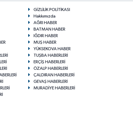
GİZLİLİK POLİTİKASI
Hakkımızda
AĞRI HABER
BATMAN HABER
IĞDIR HABER
BER
MUŞ HABER
YÜKSEKOVA HABER
LERİ
TUŞBA HABERLERİ
LERİ
ERÇİŞ HABERLERİ
LERİ
ÖZALP HABERLERİ
ABERLERİ
ÇALDIRAN HABERLERİ
Rİ
GEVAŞ HABERLERİ
RLERİ
MURADİYE HABERLERİ
Rİ