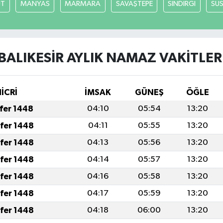
UT
MANYAS
MARMARA
SAVAŞTEPE
SINDIRGI
SUS
BALIKESİR AYLIK NAMAZ VAKITLER
HİCRİ
İMSAK
GÜNEŞ
ÖĞLE
afer 1448
04:10
05:54
13:20
afer 1448
04:11
05:55
13:20
afer 1448
04:13
05:56
13:20
afer 1448
04:14
05:57
13:20
afer 1448
04:16
05:58
13:20
afer 1448
04:17
05:59
13:20
afer 1448
04:18
06:00
13:20