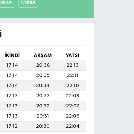
URLUK
İVRİNDİ
I
İKINDI
AKŞAM
YATSI
17:14
20:36
22:13
17:14
20:35
22:11
17:14
20:34
22:10
17:13
20:33
22:09
17:13
20:32
22:07
17:13
20:31
22:06
17:12
20:30
22:04