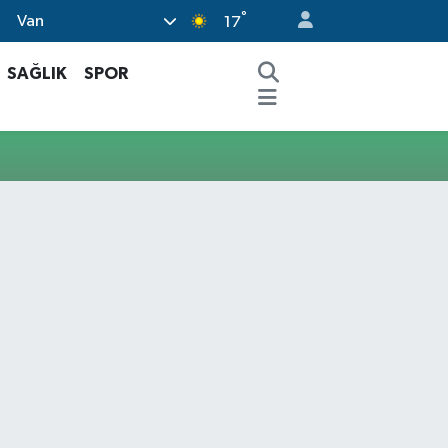
°
Van
17
SAĞLIK
SPOR