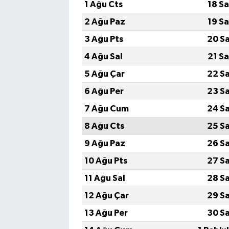
1 Ağu Cts
18 S
2 Ağu Paz
19 S
3 Ağu Pts
20 S
4 Ağu Sal
21 S
5 Ağu Çar
22 S
6 Ağu Per
23 S
7 Ağu Cum
24 S
8 Ağu Cts
25 S
9 Ağu Paz
26 S
10 Ağu Pts
27 S
11 Ağu Sal
28 S
12 Ağu Çar
29 S
13 Ağu Per
30 S