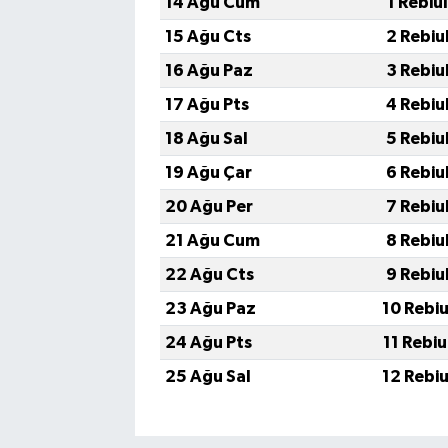
14 Ağu Cum
1 Rebiu
15 Ağu Cts
2 Rebiu
16 Ağu Paz
3 Rebiu
17 Ağu Pts
4 Rebiu
18 Ağu Sal
5 Rebiu
19 Ağu Çar
6 Rebiu
20 Ağu Per
7 Rebiu
21 Ağu Cum
8 Rebiu
22 Ağu Cts
9 Rebiu
23 Ağu Paz
10 Rebi
24 Ağu Pts
11 Rebi
25 Ağu Sal
12 Rebi