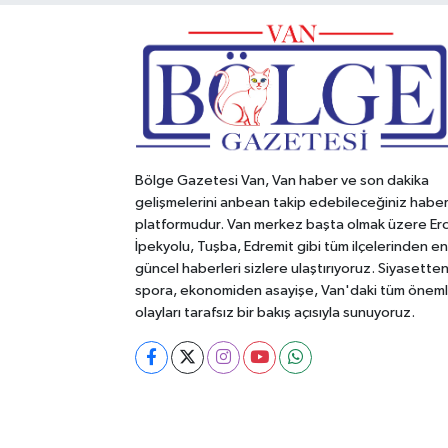
Bölge Gazetesi Van, Van haber ve son dakika
gelişmelerini anbean takip edebileceğiniz habe
platformudur. Van merkez başta olmak üzere Erc
İpekyolu, Tuşba, Edremit gibi tüm ilçelerinden en
güncel haberleri sizlere ulaştırıyoruz. Siyasette
spora, ekonomiden asayişe, Van'daki tüm öneml
olayları tarafsız bir bakış açısıyla sunuyoruz.