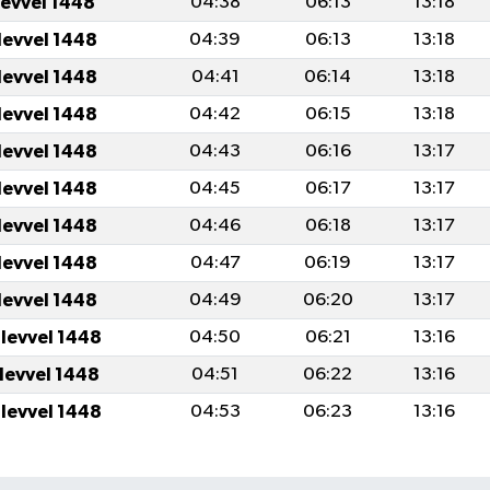
levvel 1448
04:38
06:13
13:18
levvel 1448
04:39
06:13
13:18
levvel 1448
04:41
06:14
13:18
levvel 1448
04:42
06:15
13:18
levvel 1448
04:43
06:16
13:17
levvel 1448
04:45
06:17
13:17
levvel 1448
04:46
06:18
13:17
levvel 1448
04:47
06:19
13:17
levvel 1448
04:49
06:20
13:17
ulevvel 1448
04:50
06:21
13:16
ulevvel 1448
04:51
06:22
13:16
ulevvel 1448
04:53
06:23
13:16