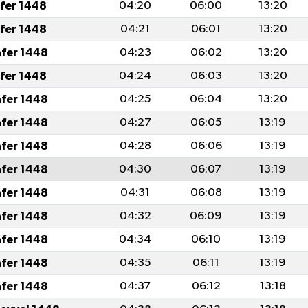
afer 1448
04:20
06:00
13:20
afer 1448
04:21
06:01
13:20
afer 1448
04:23
06:02
13:20
afer 1448
04:24
06:03
13:20
afer 1448
04:25
06:04
13:20
afer 1448
04:27
06:05
13:19
afer 1448
04:28
06:06
13:19
afer 1448
04:30
06:07
13:19
afer 1448
04:31
06:08
13:19
afer 1448
04:32
06:09
13:19
afer 1448
04:34
06:10
13:19
afer 1448
04:35
06:11
13:19
afer 1448
04:37
06:12
13:18