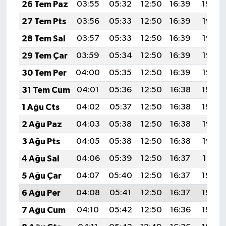
26 Tem Paz
03:55
05:32
12:50
16:39
19:59
27 Tem Pts
03:56
05:33
12:50
16:39
19:58
28 Tem Sal
03:57
05:33
12:50
16:39
19:57
29 Tem Çar
03:59
05:34
12:50
16:39
19:56
30 Tem Per
04:00
05:35
12:50
16:39
19:55
31 Tem Cum
04:01
05:36
12:50
16:38
19:54
1 Ağu Cts
04:02
05:37
12:50
16:38
19:54
2 Ağu Paz
04:03
05:38
12:50
16:38
19:53
3 Ağu Pts
04:05
05:38
12:50
16:38
19:52
4 Ağu Sal
04:06
05:39
12:50
16:37
19:51
5 Ağu Çar
04:07
05:40
12:50
16:37
19:50
6 Ağu Per
04:08
05:41
12:50
16:37
19:49
7 Ağu Cum
04:10
05:42
12:50
16:36
19:48