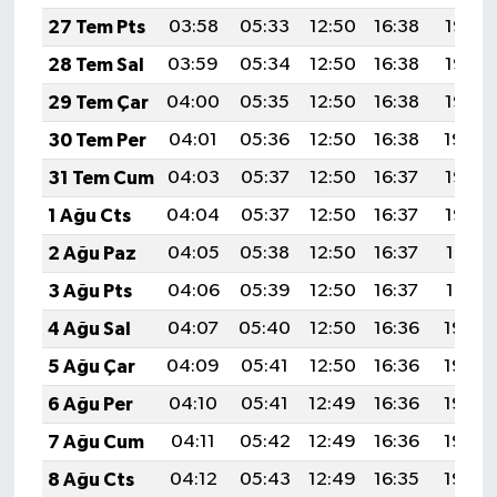
27 Tem Pts
03:58
05:33
12:50
16:38
19:57
28 Tem Sal
03:59
05:34
12:50
16:38
19:56
29 Tem Çar
04:00
05:35
12:50
16:38
19:55
30 Tem Per
04:01
05:36
12:50
16:38
19:54
31 Tem Cum
04:03
05:37
12:50
16:37
19:53
1 Ağu Cts
04:04
05:37
12:50
16:37
19:52
2 Ağu Paz
04:05
05:38
12:50
16:37
19:51
3 Ağu Pts
04:06
05:39
12:50
16:37
19:51
4 Ağu Sal
04:07
05:40
12:50
16:36
19:50
5 Ağu Çar
04:09
05:41
12:50
16:36
19:49
6 Ağu Per
04:10
05:41
12:49
16:36
19:48
7 Ağu Cum
04:11
05:42
12:49
16:36
19:46
8 Ağu Cts
04:12
05:43
12:49
16:35
19:45