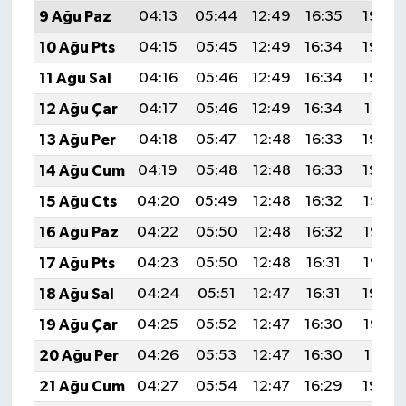
9 Ağu Paz
04:13
05:44
12:49
16:35
19:44
10 Ağu Pts
04:15
05:45
12:49
16:34
19:43
11 Ağu Sal
04:16
05:46
12:49
16:34
19:42
12 Ağu Çar
04:17
05:46
12:49
16:34
19:41
13 Ağu Per
04:18
05:47
12:48
16:33
19:40
14 Ağu Cum
04:19
05:48
12:48
16:33
19:39
15 Ağu Cts
04:20
05:49
12:48
16:32
19:37
16 Ağu Paz
04:22
05:50
12:48
16:32
19:36
17 Ağu Pts
04:23
05:50
12:48
16:31
19:35
18 Ağu Sal
04:24
05:51
12:47
16:31
19:34
19 Ağu Çar
04:25
05:52
12:47
16:30
19:32
20 Ağu Per
04:26
05:53
12:47
16:30
19:31
21 Ağu Cum
04:27
05:54
12:47
16:29
19:30