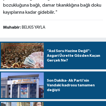
bozukluğuna bağlı, damar tıkanıklığına bağlı doku
kayıplarına kadar gidebilir."
Muhabir:
BELKIS YAYLA
“Asıl Soru Hazine Değil”:
Asgari Ücrette Gözden Kaçan
Gerçek Ne?
Son Dakika- Ak Parti’nin
Vandaki kadrosu tamamen
değişti