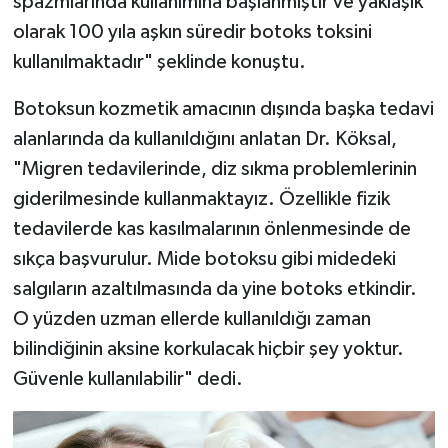
spazmlarında kullanımına başlanmıştır ve yaklaşık
olarak 100 yıla aşkın süredir botoks toksini
kullanılmaktadır" şeklinde konuştu.
Botoksun kozmetik amacının dışında başka tedavi
alanlarında da kullanıldığını anlatan Dr. Köksal,
"Migren tedavilerinde, diz sıkma problemlerinin
giderilmesinde kullanmaktayız. Özellikle fizik
tedavilerde kas kasılmalarının önlenmesinde de
sıkça başvurulur. Mide botoksu gibi midedeki
salgıların azaltılmasında da yine botoks etkindir.
O yüzden uzman ellerde kullanıldığı zaman
bilindiğinin aksine korkulacak hiçbir şey yoktur.
Güvenle kullanılabilir" dedi.