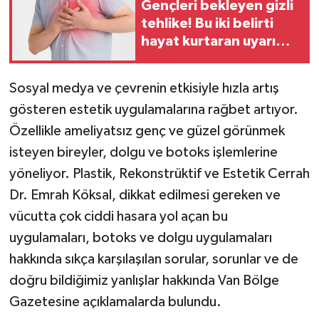
Gençleri bekleyen gizli
tehlike! Bu iki belirti
hayat kurtaran uyarı
olabilir
Sosyal medya ve çevrenin etkisiyle hızla artış
gösteren estetik uygulamalarına rağbet artıyor.
Özellikle ameliyatsız genç ve güzel görünmek
isteyen bireyler, dolgu ve botoks işlemlerine
yöneliyor. Plastik, Rekonstrüktif ve Estetik Cerrah
Dr. Emrah Köksal, dikkat edilmesi gereken ve
vücutta çok ciddi hasara yol açan bu
uygulamaları, botoks ve dolgu uygulamaları
hakkında sıkça karşılaşılan sorular, sorunlar ve de
doğru bildiğimiz yanlışlar hakkında Van Bölge
Gazetesine açıklamalarda bulundu.