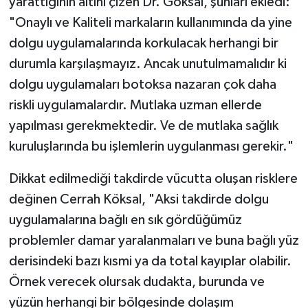
yarattığının altını çizen Dr. Göksal, şunları ekledi:
"Onaylı ve Kaliteli markaların kullanımında da yine
dolgu uygulamalarında korkulacak herhangi bir
durumla karşılaşmayız. Ancak unutulmamalıdır ki
dolgu uygulamaları botoksa nazaran çok daha
riskli uygulamalardır. Mutlaka uzman ellerde
yapılması gerekmektedir. Ve de mutlaka sağlık
kuruluşlarında bu işlemlerin uygulanması gerekir."
Dikkat edilmediği takdirde vücutta oluşan risklere
değinen Cerrah Köksal, "Aksi takdirde dolgu
uygulamalarına bağlı en sık gördüğümüz
problemler damar yaralanmaları ve buna bağlı yüz
derisindeki bazı kısmi ya da total kayıplar olabilir.
Örnek verecek olursak dudakta, burunda ve
yüzün herhangi bir bölgesinde dolaşım