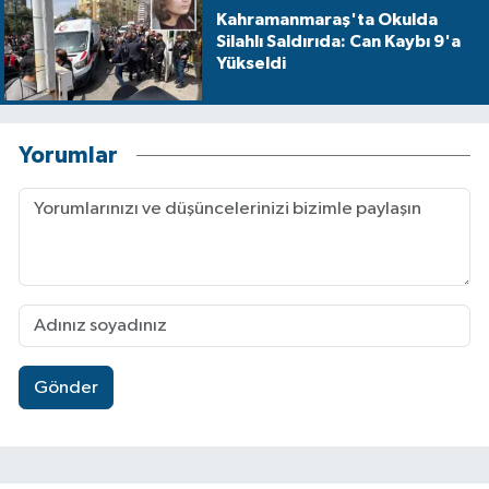
Kahramanmaraş'ta Okulda
Silahlı Saldırıda: Can Kaybı 9'a
Yükseldi
Yorumlar
Gönder