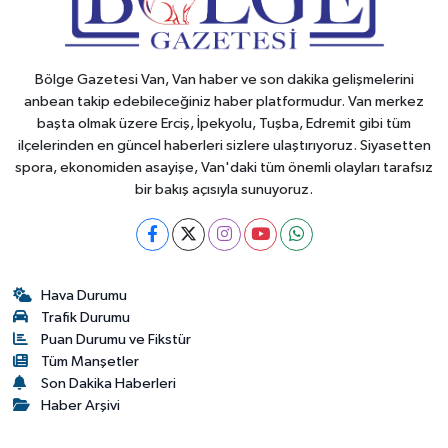
Bölge Gazetesi Van, Van haber ve son dakika gelişmelerini
anbean takip edebileceğiniz haber platformudur. Van merkez
başta olmak üzere Erciş, İpekyolu, Tuşba, Edremit gibi tüm
ilçelerinden en güncel haberleri sizlere ulaştırıyoruz. Siyasetten
spora, ekonomiden asayişe, Van'daki tüm önemli olayları tarafsız
bir bakış açısıyla sunuyoruz.
Hava Durumu
Trafik Durumu
Puan Durumu ve Fikstür
Tüm Manşetler
Son Dakika Haberleri
Haber Arşivi