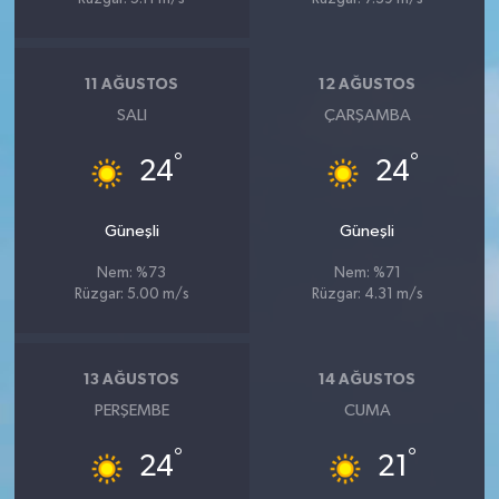
11 AĞUSTOS
12 AĞUSTOS
SALI
ÇARŞAMBA
°
°
24
24
Güneşli
Güneşli
Nem: %73
Nem: %71
Rüzgar: 5.00 m/s
Rüzgar: 4.31 m/s
13 AĞUSTOS
14 AĞUSTOS
PERŞEMBE
CUMA
°
°
24
21