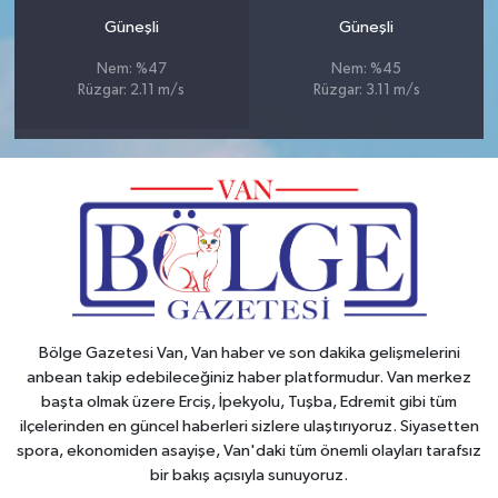
Güneşli
Güneşli
Nem: %47
Nem: %45
Rüzgar: 2.11 m/s
Rüzgar: 3.11 m/s
Bölge Gazetesi Van, Van haber ve son dakika gelişmelerini
anbean takip edebileceğiniz haber platformudur. Van merkez
başta olmak üzere Erciş, İpekyolu, Tuşba, Edremit gibi tüm
ilçelerinden en güncel haberleri sizlere ulaştırıyoruz. Siyasetten
spora, ekonomiden asayişe, Van'daki tüm önemli olayları tarafsız
bir bakış açısıyla sunuyoruz.