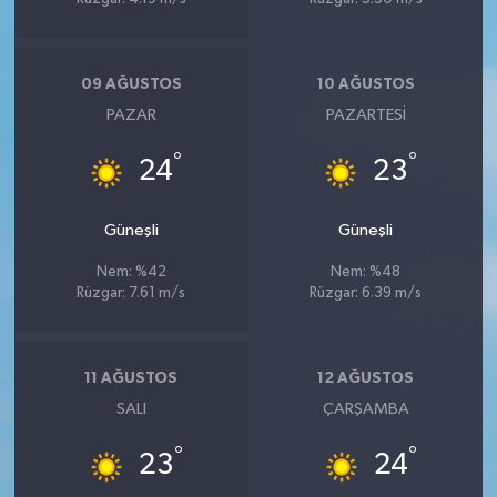
09 AĞUSTOS
10 AĞUSTOS
PAZAR
PAZARTESI
°
°
24
23
Güneşli
Güneşli
Nem: %42
Nem: %48
Rüzgar: 7.61 m/s
Rüzgar: 6.39 m/s
11 AĞUSTOS
12 AĞUSTOS
SALI
ÇARŞAMBA
°
°
23
24