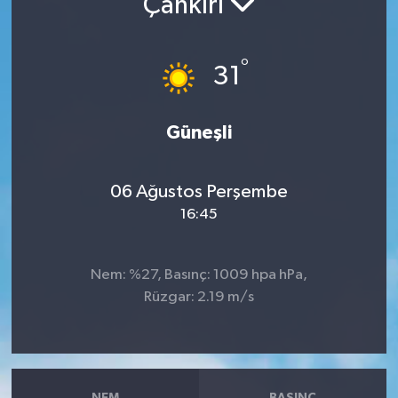
Çankırı
RESMİ İLANLAR
°
31
Güneşli
06 Ağustos Perşembe
16:45
Nem: %27, Basınç: 1009 hpa hPa,
Rüzgar: 2.19 m/s