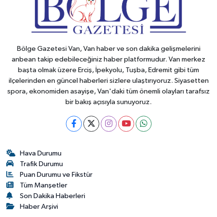
Bölge Gazetesi Van, Van haber ve son dakika gelişmelerini
anbean takip edebileceğiniz haber platformudur. Van merkez
başta olmak üzere Erciş, İpekyolu, Tuşba, Edremit gibi tüm
ilçelerinden en güncel haberleri sizlere ulaştırıyoruz. Siyasetten
spora, ekonomiden asayişe, Van'daki tüm önemli olayları tarafsız
bir bakış açısıyla sunuyoruz.
Hava Durumu
Trafik Durumu
Puan Durumu ve Fikstür
Tüm Manşetler
Son Dakika Haberleri
Haber Arşivi