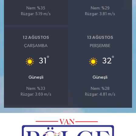
Nem: %35
Nem: %29
Rüzgar: 5.19 m/s
Rüzgar: 3.81 m/s
12 AĞUSTOS
13 AĞUSTOS
ÇARŞAMBA
PERŞEMBE
°
°
31
32
Güneşli
Güneşli
Nem: %33
Nem: %28
Rüzgar: 3.69 m/s
Rüzgar: 4.81 m/s