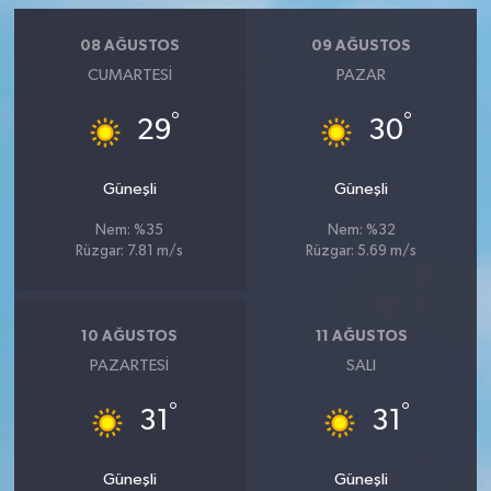
08 AĞUSTOS
09 AĞUSTOS
CUMARTESI
PAZAR
°
°
29
30
Güneşli
Güneşli
Nem: %35
Nem: %32
Rüzgar: 7.81 m/s
Rüzgar: 5.69 m/s
10 AĞUSTOS
11 AĞUSTOS
PAZARTESI
SALI
°
°
31
31
Güneşli
Güneşli