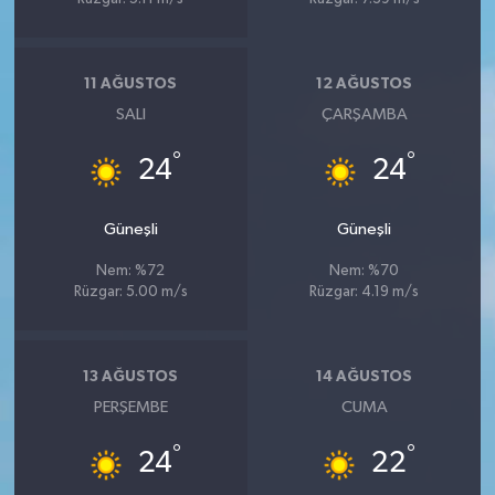
11 AĞUSTOS
12 AĞUSTOS
SALI
ÇARŞAMBA
°
°
24
24
Güneşli
Güneşli
Nem: %72
Nem: %70
Rüzgar: 5.00 m/s
Rüzgar: 4.19 m/s
13 AĞUSTOS
14 AĞUSTOS
PERŞEMBE
CUMA
°
°
24
22