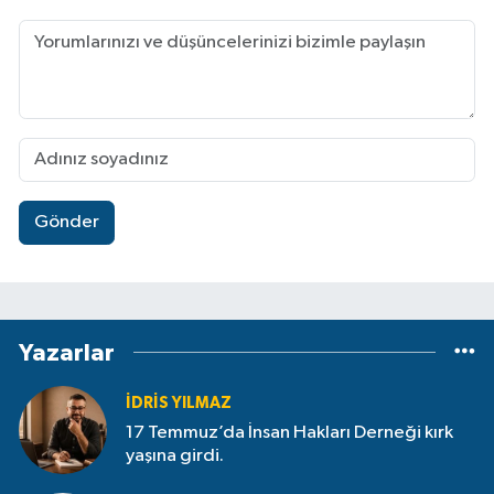
Gönder
Yazarlar
İDRIS YILMAZ
17 Temmuz’da İnsan Hakları Derneği kırk
yaşına girdi.