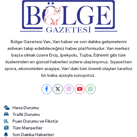
Bölge Gazetesi Van, Van haber ve son dakika gelişmelerini
anbean takip edebileceğiniz haber platformudur. Van merkez
başta olmak üzere Erciş, İpekyolu, Tuşba, Edremit gibi tüm
ilçelerinden en güncel haberleri sizlere ulaştırıyoruz. Siyasetten
spora, ekonomiden asayişe, Van'daki tüm önemli olayları tarafsız
bir bakış açısıyla sunuyoruz.
Hava Durumu
Trafik Durumu
Puan Durumu ve Fikstür
Tüm Manşetler
Son Dakika Haberleri