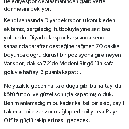
Belediyespor deplasmanından galibiyetle
dönmesini bekliyor.
RESMİ İLANLAR
Kendi sahasında Diyarbekirspor'u konuk eden
ekibimiz, sergilediği futboluyla yine saç-baş
yoldurdu. Diyarbekirspor karşısında kendi
sahasında taraftar desteğine rağmen 70 dakika
boyunca doğru dürüst bir pozisyona giremeyen
Vanspor, dakika 72'de Medeni Bingöl'ün kafa
golüyle haftayı 3 puanla kapattı.
Ne yazık ki geçen hafta olduğu gibi bu haftayı da
kötü futbol ve güzel sonuçla kapatmış olduk.
Benim anlamadığım bu kadar kaliteli bir ekip, zayıf
takımları bile zar zor mağlup edebiliyorsa Play-
Off'ta güçlü rakipleri nasıl geçecek.