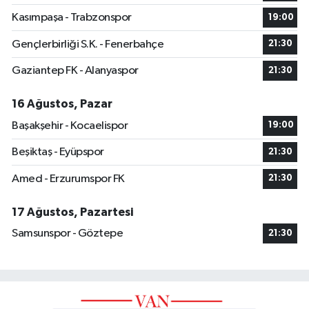
Kasımpaşa - Trabzonspor
19:00
Gençlerbirliği S.K. - Fenerbahçe
21:30
Gaziantep FK - Alanyaspor
21:30
16 Ağustos, Pazar
Başakşehir - Kocaelispor
19:00
Beşiktaş - Eyüpspor
21:30
Amed - Erzurumspor FK
21:30
17 Ağustos, Pazartesi
Samsunspor - Göztepe
21:30