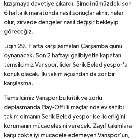
kızışmaya davetiye çıkardı. Şimdi nümüzdeki son
6 haftalık maratonda nasıl sonuçlar alınır, neler
olur, zirvede dengeler nasıl değişir bekleyip
göreceğiz.
Ligin 29. Hafta karşılaşmaları Çarşamba günü
oynanacak. Son 2 haftayı galibiyetle kapatan
temsilcimiz Vanspor, lider Serik Belediyespor'a
konuk olacak. İki takım açısından da zor bir
karşılaşma.
Temsilcimiz Vanspor bu kritik ve zorlu
deplasmanda Play-Off ilk maçlarında ev sahibi
takım olmanın Serik Belediyespor ise liderliğini
korumanın mücadelesini verecek. Zayıf takımlara
karşı çokta iyi mücadele edemeyen Vanspor'un,