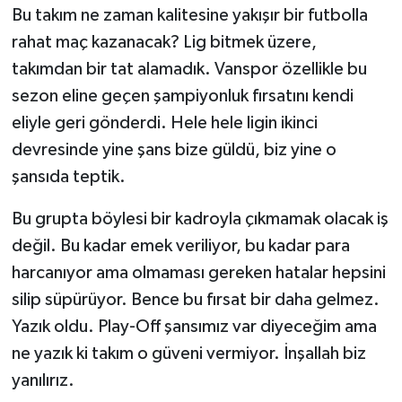
Bu takım ne zaman kalitesine yakışır bir futbolla
rahat maç kazanacak? Lig bitmek üzere,
takımdan bir tat alamadık. Vanspor özellikle bu
sezon eline geçen şampiyonluk fırsatını kendi
eliyle geri gönderdi. Hele hele ligin ikinci
devresinde yine şans bize güldü, biz yine o
şansıda teptik.
Bu grupta böylesi bir kadroyla çıkmamak olacak iş
değil. Bu kadar emek veriliyor, bu kadar para
harcanıyor ama olmaması gereken hatalar hepsini
silip süpürüyor. Bence bu fırsat bir daha gelmez.
Yazık oldu. Play-Off şansımız var diyeceğim ama
ne yazık ki takım o güveni vermiyor. İnşallah biz
yanılırız.