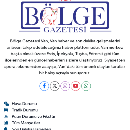
Bölge Gazetesi Van, Van haber ve son dakika gelişmelerini
anbean takip edebileceğiniz haber platformudur. Van merkez
başta olmak üzere Erciş, İpekyolu, Tuşba, Edremit gibi tüm
ilçelerinden en güncel haberleri sizlere ulaştırıyoruz. Siyasetten
spora, ekonomiden asayişe, Van'daki tüm önemli olayları tarafsız
bir bakış açısıyla sunuyoruz.
Hava Durumu
Trafik Durumu
Puan Durumu ve Fikstür
Tüm Manşetler
Son Dakika Haberleri