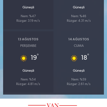
Güneşli
Güneşli
Nem: %47
Nem: %46
Rüzgar: 3.19 m/s
Rüzgar: 4.31 m/s
13 AĞUSTOS
14 AĞUSTOS
PERŞEMBE
CUMA
°
°
19
18
Güneşli
Güneşli
Nem: %54
Nem: %59
Rüzgar: 4.81 m/s
Rüzgar: 2.61 m/s