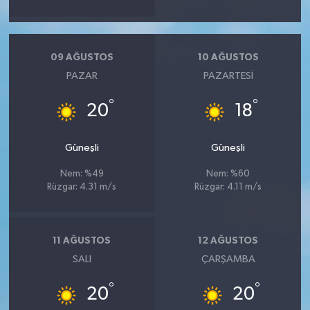
09 AĞUSTOS
10 AĞUSTOS
PAZAR
PAZARTESI
°
°
20
18
Güneşli
Güneşli
Nem: %49
Nem: %60
Rüzgar: 4.31 m/s
Rüzgar: 4.11 m/s
11 AĞUSTOS
12 AĞUSTOS
SALI
ÇARŞAMBA
°
°
20
20