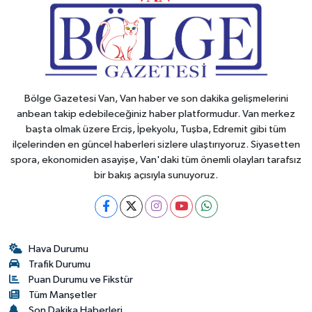
Bölge Gazetesi Van, Van haber ve son dakika gelişmelerini
anbean takip edebileceğiniz haber platformudur. Van merkez
başta olmak üzere Erciş, İpekyolu, Tuşba, Edremit gibi tüm
ilçelerinden en güncel haberleri sizlere ulaştırıyoruz. Siyasetten
spora, ekonomiden asayişe, Van'daki tüm önemli olayları tarafsız
bir bakış açısıyla sunuyoruz.
Hava Durumu
Trafik Durumu
Puan Durumu ve Fikstür
Tüm Manşetler
Son Dakika Haberleri