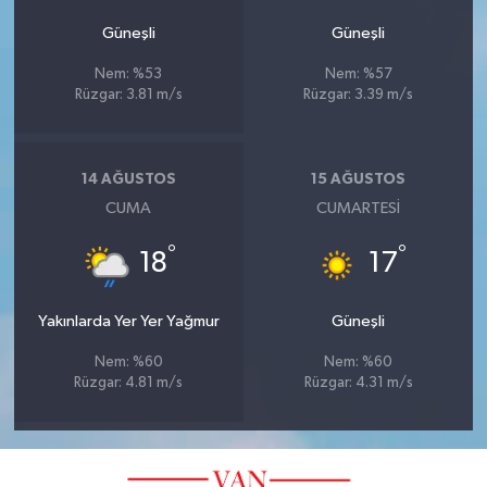
Güneşli
Güneşli
Nem: %53
Nem: %57
Rüzgar: 3.81 m/s
Rüzgar: 3.39 m/s
14 AĞUSTOS
15 AĞUSTOS
CUMA
CUMARTESI
°
°
18
17
Yakınlarda Yer Yer Yağmur
Güneşli
Nem: %60
Nem: %60
Rüzgar: 4.81 m/s
Rüzgar: 4.31 m/s