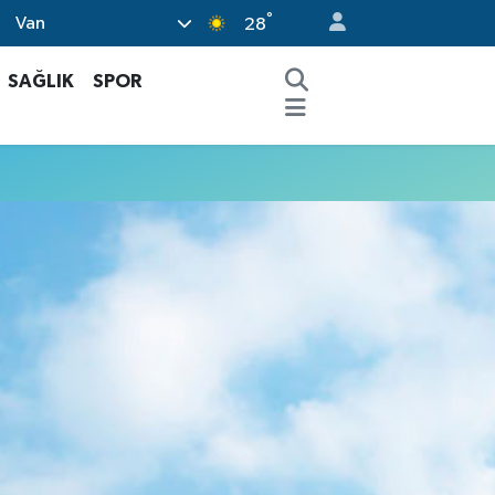
°
Van
28
SAĞLIK
SPOR