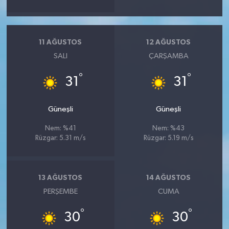
11 AĞUSTOS
12 AĞUSTOS
SALI
ÇARŞAMBA
°
°
31
31
Güneşli
Güneşli
Nem: %41
Nem: %43
Rüzgar: 5.31 m/s
Rüzgar: 5.19 m/s
13 AĞUSTOS
14 AĞUSTOS
PERŞEMBE
CUMA
°
°
30
30