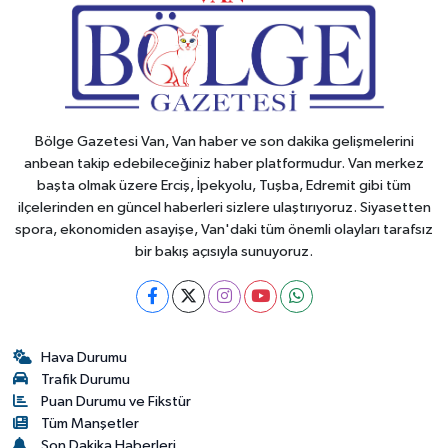
Bölge Gazetesi Van, Van haber ve son dakika gelişmelerini
anbean takip edebileceğiniz haber platformudur. Van merkez
başta olmak üzere Erciş, İpekyolu, Tuşba, Edremit gibi tüm
ilçelerinden en güncel haberleri sizlere ulaştırıyoruz. Siyasetten
spora, ekonomiden asayişe, Van'daki tüm önemli olayları tarafsız
bir bakış açısıyla sunuyoruz.
Hava Durumu
Trafik Durumu
Puan Durumu ve Fikstür
Tüm Manşetler
Son Dakika Haberleri