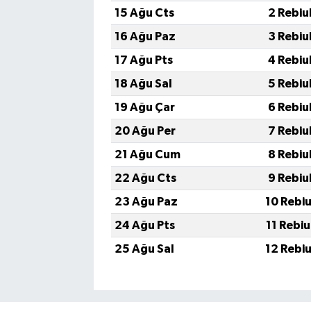
15 Ağu Cts
2 Rebiu
16 Ağu Paz
3 Rebiu
17 Ağu Pts
4 Rebiu
18 Ağu Sal
5 Rebiu
19 Ağu Çar
6 Rebiu
20 Ağu Per
7 Rebiu
21 Ağu Cum
8 Rebiu
22 Ağu Cts
9 Rebiu
23 Ağu Paz
10 Rebi
24 Ağu Pts
11 Rebi
25 Ağu Sal
12 Rebi