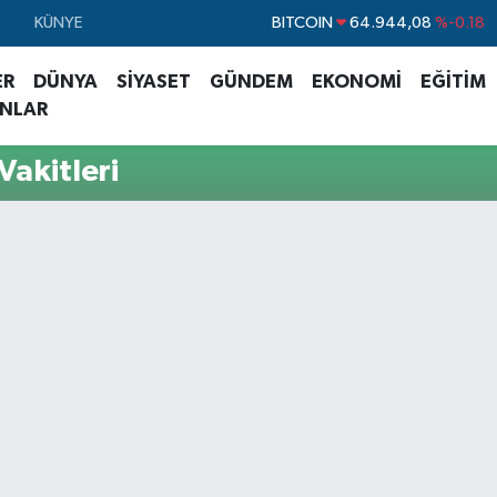
BITCOIN
64.944,08
%-0.18
KÜNYE
DOLAR
47,7436
%0.18
ER
DÜNYA
SİYASET
GÜNDEM
EKONOMİ
EĞİTİM
EURO
55,2510
%0.32
ANLAR
STERLİN
64,4811
%0.38
akitleri
GRAM ALTIN
6660.55
%0.03
BİST100
13.779
%-14