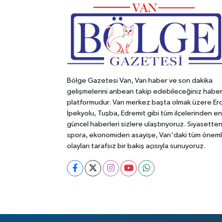
Bölge Gazetesi Van, Van haber ve son dakika
gelişmelerini anbean takip edebileceğiniz habe
platformudur. Van merkez başta olmak üzere Erc
İpekyolu, Tuşba, Edremit gibi tüm ilçelerinden en
güncel haberleri sizlere ulaştırıyoruz. Siyasette
spora, ekonomiden asayişe, Van'daki tüm öneml
olayları tarafsız bir bakış açısıyla sunuyoruz.