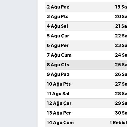
2 Ağu Paz
19 S
3 Ağu Pts
20 S
4 Ağu Sal
21 S
5 Ağu Çar
22 S
6 Ağu Per
23 S
7 Ağu Cum
24 S
8 Ağu Cts
25 S
9 Ağu Paz
26 S
10 Ağu Pts
27 S
11 Ağu Sal
28 S
12 Ağu Çar
29 S
13 Ağu Per
30 S
14 Ağu Cum
1 Rebiu