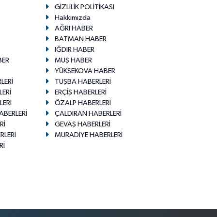
GİZLİLİK POLİTİKASI
Hakkımızda
AĞRI HABER
BATMAN HABER
IĞDIR HABER
BER
MUŞ HABER
YÜKSEKOVA HABER
LERİ
TUŞBA HABERLERİ
LERİ
ERÇİŞ HABERLERİ
LERİ
ÖZALP HABERLERİ
ABERLERİ
ÇALDIRAN HABERLERİ
Rİ
GEVAŞ HABERLERİ
RLERİ
MURADİYE HABERLERİ
Rİ