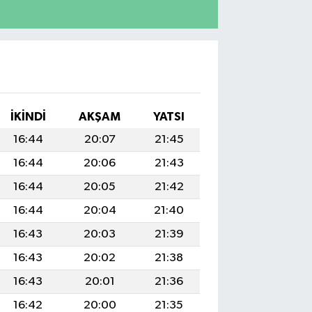
İKINDI
AKŞAM
YATSI
16:44
20:07
21:45
16:44
20:06
21:43
16:44
20:05
21:42
16:44
20:04
21:40
16:43
20:03
21:39
16:43
20:02
21:38
16:43
20:01
21:36
16:42
20:00
21:35