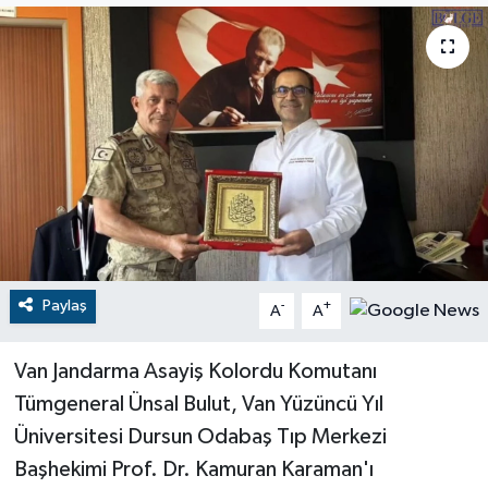
RESMİ İLANLAR
Paylaş
-
+
A
A
Van Jandarma Asayiş Kolordu Komutanı
Tümgeneral Ünsal Bulut, Van Yüzüncü Yıl
Üniversitesi Dursun Odabaş Tıp Merkezi
Başhekimi Prof. Dr. Kamuran Karaman'ı