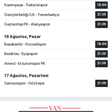
Kasımpaşa - Trabzonspor
19:00
Gençlerbirliği S.K. - Fenerbahçe
21:30
Gaziantep FK - Alanyaspor
21:30
16 Ağustos, Pazar
Başakşehir - Kocaelispor
19:00
Beşiktaş - Eyüpspor
21:30
Amed - Erzurumspor FK
21:30
17 Ağustos, Pazartesi
Samsunspor - Göztepe
21:30