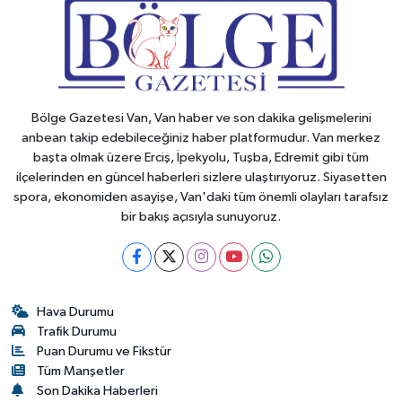
Bölge Gazetesi Van, Van haber ve son dakika gelişmelerini
anbean takip edebileceğiniz haber platformudur. Van merkez
başta olmak üzere Erciş, İpekyolu, Tuşba, Edremit gibi tüm
ilçelerinden en güncel haberleri sizlere ulaştırıyoruz. Siyasetten
spora, ekonomiden asayişe, Van'daki tüm önemli olayları tarafsız
bir bakış açısıyla sunuyoruz.
Hava Durumu
Trafik Durumu
Puan Durumu ve Fikstür
Tüm Manşetler
Son Dakika Haberleri