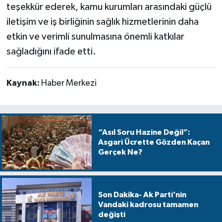
teşekkür ederek, kamu kurumları arasındaki güçlü
iletişim ve iş birliğinin sağlık hizmetlerinin daha
etkin ve verimli sunulmasına önemli katkılar
sağladığını ifade etti.
Kaynak:
Haber Merkezi
“Asıl Soru Hazine Değil”:
Asgari Ücrette Gözden Kaçan
Gerçek Ne?
Son Dakika- Ak Parti’nin
Vandaki kadrosu tamamen
değişti