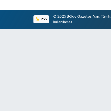
© 2025 Bölge Gazetesi Van. Tüm hakl
RSS
kullanılamaz.