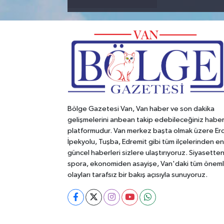
Bölge Gazetesi Van, Van haber ve son dakika
gelişmelerini anbean takip edebileceğiniz habe
platformudur. Van merkez başta olmak üzere Erc
İpekyolu, Tuşba, Edremit gibi tüm ilçelerinden en
güncel haberleri sizlere ulaştırıyoruz. Siyasette
spora, ekonomiden asayişe, Van'daki tüm öneml
olayları tarafsız bir bakış açısıyla sunuyoruz.