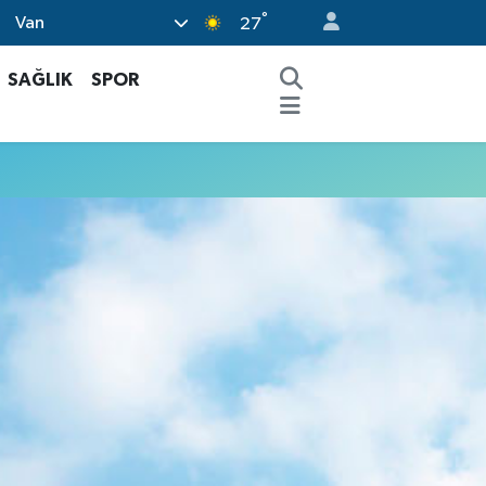
°
Van
27
SAĞLIK
SPOR