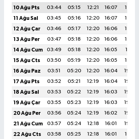
10 Ağu Pts
03:44
05:15
12:21
16:07
19:16
11 Ağu Sal
03:45
05:16
12:20
16:07
19:15
12 Ağu Çar
03:46
05:17
12:20
16:06
19:14
13 Ağu Per
03:47
05:18
12:20
16:06
19:13
14 Ağu Cum
03:49
05:18
12:20
16:05
19:11
15 Ağu Cts
03:50
05:19
12:20
16:05
19:10
16 Ağu Paz
03:51
05:20
12:20
16:04
19:09
17 Ağu Pts
03:52
05:21
12:19
16:04
19:08
18 Ağu Sal
03:53
05:22
12:19
16:03
19:06
19 Ağu Çar
03:55
05:23
12:19
16:03
19:05
20 Ağu Per
03:56
05:24
12:19
16:02
19:04
21 Ağu Cum
03:57
05:24
12:18
16:01
19:03
22 Ağu Cts
03:58
05:25
12:18
16:01
19:01