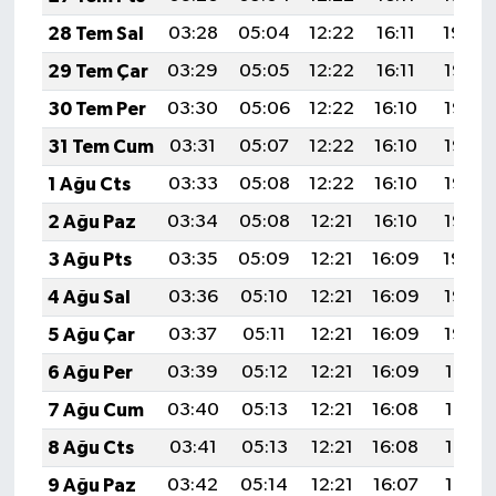
28 Tem Sal
03:28
05:04
12:22
16:11
19:29
29 Tem Çar
03:29
05:05
12:22
16:11
19:28
30 Tem Per
03:30
05:06
12:22
16:10
19:27
31 Tem Cum
03:31
05:07
12:22
16:10
19:26
1 Ağu Cts
03:33
05:08
12:22
16:10
19:26
2 Ağu Paz
03:34
05:08
12:21
16:10
19:25
3 Ağu Pts
03:35
05:09
12:21
16:09
19:24
4 Ağu Sal
03:36
05:10
12:21
16:09
19:23
5 Ağu Çar
03:37
05:11
12:21
16:09
19:22
6 Ağu Per
03:39
05:12
12:21
16:09
19:21
7 Ağu Cum
03:40
05:13
12:21
16:08
19:19
8 Ağu Cts
03:41
05:13
12:21
16:08
19:18
9 Ağu Paz
03:42
05:14
12:21
16:07
19:17