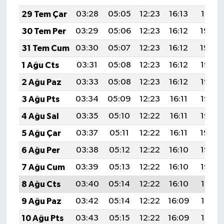
29 Tem Çar
03:28
05:05
12:23
16:13
19:31
30 Tem Per
03:29
05:06
12:23
16:12
19:30
31 Tem Cum
03:30
05:07
12:23
16:12
19:29
1 Ağu Cts
03:31
05:08
12:23
16:12
19:28
2 Ağu Paz
03:33
05:08
12:23
16:12
19:27
3 Ağu Pts
03:34
05:09
12:23
16:11
19:26
4 Ağu Sal
03:35
05:10
12:22
16:11
19:25
5 Ağu Çar
03:37
05:11
12:22
16:11
19:24
6 Ağu Per
03:38
05:12
12:22
16:10
19:23
7 Ağu Cum
03:39
05:13
12:22
16:10
19:22
8 Ağu Cts
03:40
05:14
12:22
16:10
19:21
9 Ağu Paz
03:42
05:14
12:22
16:09
19:19
10 Ağu Pts
03:43
05:15
12:22
16:09
19:18