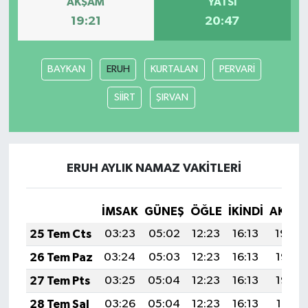
AKŞAM
YATSI
19:21
20:47
BAYKAN
ERUH
KURTALAN
PERVARİ
SİİRT
ŞIRVAN
ERUH AYLIK NAMAZ VAKITLERI
İMSAK
GÜNEŞ
ÖĞLE
İKINDI
AKŞA
25 Tem Cts
03:23
05:02
12:23
16:13
19:34
26 Tem Paz
03:24
05:03
12:23
16:13
19:33
27 Tem Pts
03:25
05:04
12:23
16:13
19:32
28 Tem Sal
03:26
05:04
12:23
16:13
19:31