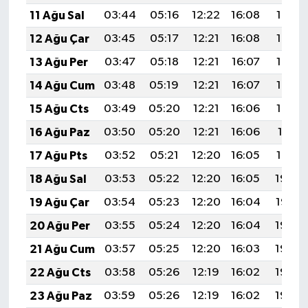
11 Ağu Sal
03:44
05:16
12:22
16:08
19:17
12 Ağu Çar
03:45
05:17
12:21
16:08
19:16
13 Ağu Per
03:47
05:18
12:21
16:07
19:15
14 Ağu Cum
03:48
05:19
12:21
16:07
19:13
15 Ağu Cts
03:49
05:20
12:21
16:06
19:12
16 Ağu Paz
03:50
05:20
12:21
16:06
19:11
17 Ağu Pts
03:52
05:21
12:20
16:05
19:10
18 Ağu Sal
03:53
05:22
12:20
16:05
19:08
19 Ağu Çar
03:54
05:23
12:20
16:04
19:07
20 Ağu Per
03:55
05:24
12:20
16:04
19:06
21 Ağu Cum
03:57
05:25
12:20
16:03
19:04
22 Ağu Cts
03:58
05:26
12:19
16:02
19:03
23 Ağu Paz
03:59
05:26
12:19
16:02
19:02