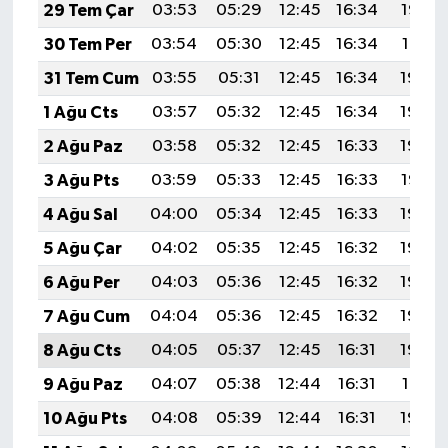
29 Tem Çar
03:53
05:29
12:45
16:34
19:52
30 Tem Per
03:54
05:30
12:45
16:34
19:51
31 Tem Cum
03:55
05:31
12:45
16:34
19:50
1 Ağu Cts
03:57
05:32
12:45
16:34
19:49
2 Ağu Paz
03:58
05:32
12:45
16:33
19:48
3 Ağu Pts
03:59
05:33
12:45
16:33
19:47
4 Ağu Sal
04:00
05:34
12:45
16:33
19:46
5 Ağu Çar
04:02
05:35
12:45
16:32
19:45
6 Ağu Per
04:03
05:36
12:45
16:32
19:44
7 Ağu Cum
04:04
05:36
12:45
16:32
19:43
8 Ağu Cts
04:05
05:37
12:45
16:31
19:42
9 Ağu Paz
04:07
05:38
12:44
16:31
19:41
10 Ağu Pts
04:08
05:39
12:44
16:31
19:40