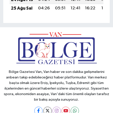
25 Ağu Sal
04:26
05:51
12:41
16:22
19:21
Bölge Gazetesi Van, Van haber ve son dakika gelişmelerini
anbean takip edebileceğiniz haber platformudur. Van merkez
başta olmak üzere Erciş, İpekyolu, Tuşba, Edremit gibi tüm
ilçelerinden en güncel haberleri sizlere ulaştırıyoruz. Siyasetten
spora, ekonomiden asayişe, Van'daki tüm önemli olayları tarafsız
bir bakış açısıyla sunuyoruz.