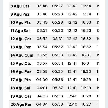
8 Ağu Cts
03:46
05:27
12:42
16:34
19:48
9 Ağu Paz
03:48
05:28
12:42
16:34
19:47
10 Ağu Pts
03:49
05:29
12:42
16:33
19:45
11 Ağu Sal
03:51
05:30
12:42
16:33
19:44
12 Ağu Çar
03:52
05:31
12:42
16:32
19:43
13 Ağu Per
03:54
05:32
12:42
16:32
19:41
14 Ağu Cum
03:55
05:33
12:42
16:31
19:40
15 Ağu Cts
03:57
05:34
12:41
16:31
19:39
16 Ağu Paz
03:58
05:35
12:41
16:30
19:37
17 Ağu Pts
04:00
05:36
12:41
16:29
19:36
18 Ağu Sal
04:01
05:37
12:41
16:29
19:34
19 Ağu Çar
04:03
05:38
12:40
16:28
19:33
20 Ağu Per
04:04
05:39
12:40
16:27
19:31