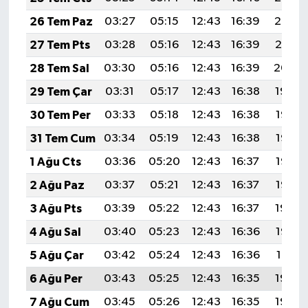
26 Tem Paz
03:27
05:15
12:43
16:39
20:02
27 Tem Pts
03:28
05:16
12:43
16:39
20:01
28 Tem Sal
03:30
05:16
12:43
16:39
20:00
29 Tem Çar
03:31
05:17
12:43
16:38
19:59
30 Tem Per
03:33
05:18
12:43
16:38
19:58
31 Tem Cum
03:34
05:19
12:43
16:38
19:57
1 Ağu Cts
03:36
05:20
12:43
16:37
19:56
2 Ağu Paz
03:37
05:21
12:43
16:37
19:55
3 Ağu Pts
03:39
05:22
12:43
16:37
19:54
4 Ağu Sal
03:40
05:23
12:43
16:36
19:53
5 Ağu Çar
03:42
05:24
12:43
16:36
19:51
6 Ağu Per
03:43
05:25
12:43
16:35
19:50
7 Ağu Cum
03:45
05:26
12:43
16:35
19:49