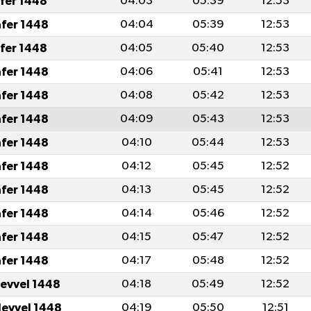
afer 1448
04:03
05:39
12:53
afer 1448
04:04
05:39
12:53
afer 1448
04:05
05:40
12:53
afer 1448
04:06
05:41
12:53
afer 1448
04:08
05:42
12:53
afer 1448
04:09
05:43
12:53
afer 1448
04:10
05:44
12:53
afer 1448
04:12
05:45
12:52
afer 1448
04:13
05:45
12:52
afer 1448
04:14
05:46
12:52
afer 1448
04:15
05:47
12:52
afer 1448
04:17
05:48
12:52
levvel 1448
04:18
05:49
12:52
levvel 1448
04:19
05:50
12:51