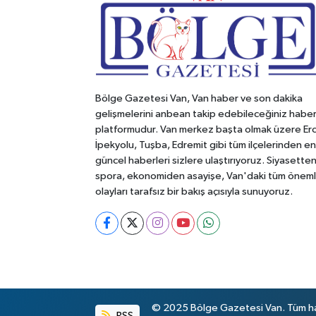
Bölge Gazetesi Van, Van haber ve son dakika
gelişmelerini anbean takip edebileceğiniz habe
platformudur. Van merkez başta olmak üzere Erc
İpekyolu, Tuşba, Edremit gibi tüm ilçelerinden en
güncel haberleri sizlere ulaştırıyoruz. Siyasette
spora, ekonomiden asayişe, Van'daki tüm öneml
olayları tarafsız bir bakış açısıyla sunuyoruz.
© 2025 Bölge Gazetesi Van. Tüm hakl
RSS