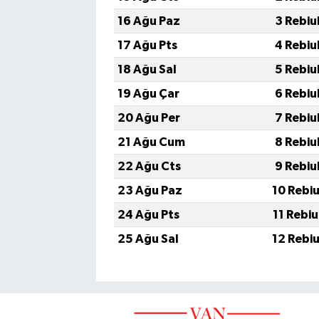
16 Ağu Paz
3 Rebiu
17 Ağu Pts
4 Rebiu
18 Ağu Sal
5 Rebiu
19 Ağu Çar
6 Rebiu
20 Ağu Per
7 Rebiu
21 Ağu Cum
8 Rebiu
22 Ağu Cts
9 Rebiu
23 Ağu Paz
10 Rebi
24 Ağu Pts
11 Rebi
25 Ağu Sal
12 Rebi