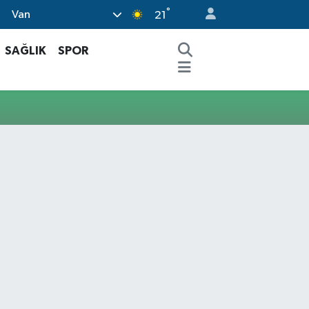
°
Van
21
SAĞLIK
SPOR