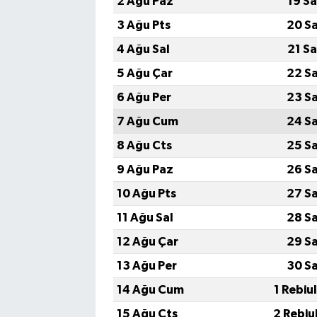
2 Ağu Paz
19 S
3 Ağu Pts
20 S
4 Ağu Sal
21 S
5 Ağu Çar
22 S
6 Ağu Per
23 S
7 Ağu Cum
24 S
8 Ağu Cts
25 S
9 Ağu Paz
26 S
10 Ağu Pts
27 S
11 Ağu Sal
28 S
12 Ağu Çar
29 S
13 Ağu Per
30 S
14 Ağu Cum
1 Rebiu
15 Ağu Cts
2 Rebiu