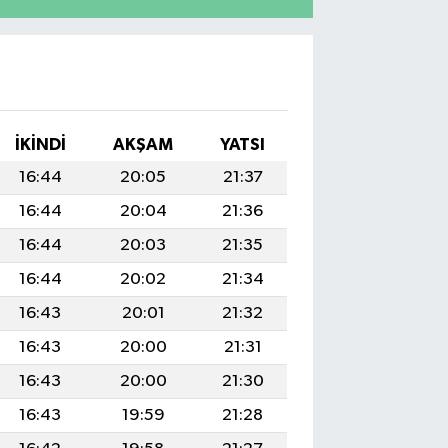
İKINDI
AKŞAM
YATSI
16:44
20:05
21:37
16:44
20:04
21:36
16:44
20:03
21:35
16:44
20:02
21:34
16:43
20:01
21:32
16:43
20:00
21:31
16:43
20:00
21:30
16:43
19:59
21:28