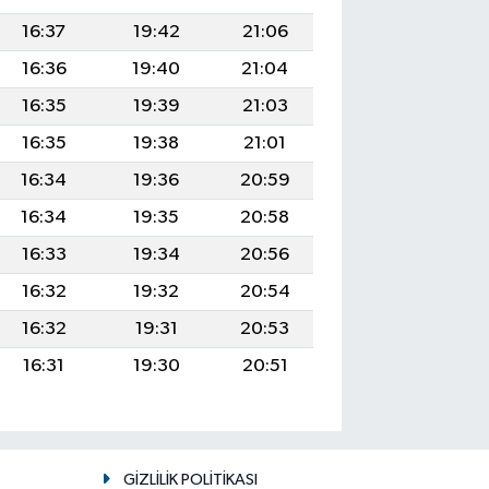
16:37
19:42
21:06
16:36
19:40
21:04
16:35
19:39
21:03
16:35
19:38
21:01
16:34
19:36
20:59
16:34
19:35
20:58
16:33
19:34
20:56
16:32
19:32
20:54
16:32
19:31
20:53
16:31
19:30
20:51
GİZLİLİK POLİTİKASI