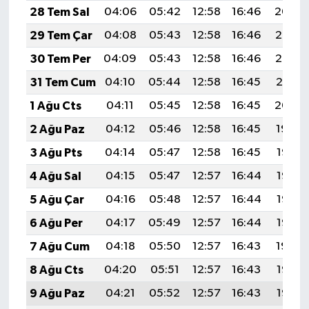
28 Tem Sal
04:06
05:42
12:58
16:46
20:04
29 Tem Çar
04:08
05:43
12:58
16:46
20:03
30 Tem Per
04:09
05:43
12:58
16:46
20:02
31 Tem Cum
04:10
05:44
12:58
16:45
20:01
1 Ağu Cts
04:11
05:45
12:58
16:45
20:00
2 Ağu Paz
04:12
05:46
12:58
16:45
19:59
3 Ağu Pts
04:14
05:47
12:58
16:45
19:58
4 Ağu Sal
04:15
05:47
12:57
16:44
19:57
5 Ağu Çar
04:16
05:48
12:57
16:44
19:56
6 Ağu Per
04:17
05:49
12:57
16:44
19:55
7 Ağu Cum
04:18
05:50
12:57
16:43
19:54
8 Ağu Cts
04:20
05:51
12:57
16:43
19:53
9 Ağu Paz
04:21
05:52
12:57
16:43
19:52