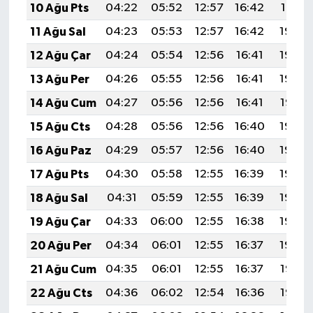
10 Ağu Pts
04:22
05:52
12:57
16:42
19:51
11 Ağu Sal
04:23
05:53
12:57
16:42
19:50
12 Ağu Çar
04:24
05:54
12:56
16:41
19:49
13 Ağu Per
04:26
05:55
12:56
16:41
19:48
14 Ağu Cum
04:27
05:56
12:56
16:41
19:47
15 Ağu Cts
04:28
05:56
12:56
16:40
19:45
16 Ağu Paz
04:29
05:57
12:56
16:40
19:44
17 Ağu Pts
04:30
05:58
12:55
16:39
19:43
18 Ağu Sal
04:31
05:59
12:55
16:39
19:42
19 Ağu Çar
04:33
06:00
12:55
16:38
19:40
20 Ağu Per
04:34
06:01
12:55
16:37
19:39
21 Ağu Cum
04:35
06:01
12:55
16:37
19:38
22 Ağu Cts
04:36
06:02
12:54
16:36
19:36