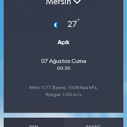
Mersin
RESMİ İLANLAR
°
27
Açık
07 Ağustos Cuma
00:30
Nem: %77, Basınç: 1006 hpa hPa,
Rüzgar: 1.00 m/s