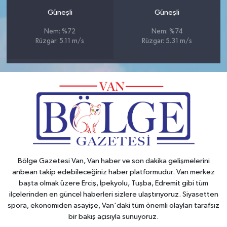
Güneşli
Güneşli
Nem: %72
Nem: %74
Rüzgar: 5.11 m/s
Rüzgar: 5.31 m/s
Bölge Gazetesi Van, Van haber ve son dakika gelişmelerini
anbean takip edebileceğiniz haber platformudur. Van merkez
başta olmak üzere Erciş, İpekyolu, Tuşba, Edremit gibi tüm
ilçelerinden en güncel haberleri sizlere ulaştırıyoruz. Siyasetten
spora, ekonomiden asayişe, Van'daki tüm önemli olayları tarafsız
bir bakış açısıyla sunuyoruz.