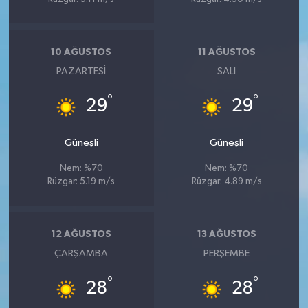
10 AĞUSTOS
11 AĞUSTOS
PAZARTESI
SALI
°
°
29
29
Güneşli
Güneşli
Nem: %70
Nem: %70
Rüzgar: 5.19 m/s
Rüzgar: 4.89 m/s
12 AĞUSTOS
13 AĞUSTOS
ÇARŞAMBA
PERŞEMBE
°
°
28
28