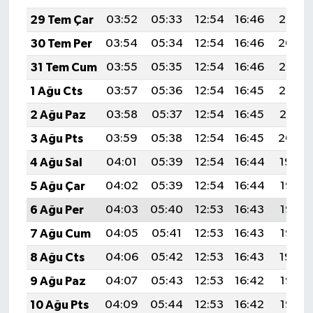
29 Tem Çar
03:52
05:33
12:54
16:46
20:05
30 Tem Per
03:54
05:34
12:54
16:46
20:04
31 Tem Cum
03:55
05:35
12:54
16:46
20:03
1 Ağu Cts
03:57
05:36
12:54
16:45
20:02
2 Ağu Paz
03:58
05:37
12:54
16:45
20:01
3 Ağu Pts
03:59
05:38
12:54
16:45
20:00
4 Ağu Sal
04:01
05:39
12:54
16:44
19:59
5 Ağu Çar
04:02
05:39
12:54
16:44
19:58
6 Ağu Per
04:03
05:40
12:53
16:43
19:57
7 Ağu Cum
04:05
05:41
12:53
16:43
19:56
8 Ağu Cts
04:06
05:42
12:53
16:43
19:54
9 Ağu Paz
04:07
05:43
12:53
16:42
19:53
10 Ağu Pts
04:09
05:44
12:53
16:42
19:52