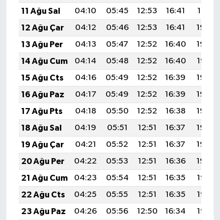
11 Ağu Sal
04:10
05:45
12:53
16:41
19:51
12 Ağu Çar
04:12
05:46
12:53
16:41
19:50
13 Ağu Per
04:13
05:47
12:52
16:40
19:48
14 Ağu Cum
04:14
05:48
12:52
16:40
19:47
15 Ağu Cts
04:16
05:49
12:52
16:39
19:46
16 Ağu Paz
04:17
05:49
12:52
16:39
19:44
17 Ağu Pts
04:18
05:50
12:52
16:38
19:43
18 Ağu Sal
04:19
05:51
12:51
16:37
19:42
19 Ağu Çar
04:21
05:52
12:51
16:37
19:40
20 Ağu Per
04:22
05:53
12:51
16:36
19:39
21 Ağu Cum
04:23
05:54
12:51
16:35
19:38
22 Ağu Cts
04:25
05:55
12:51
16:35
19:36
23 Ağu Paz
04:26
05:56
12:50
16:34
19:35