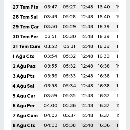
27 Tem Pts
03:47
05:27
12:48
16:40
19:59
28 Tem Sal
03:49
05:28
12:48
16:40
19:59
29 Tem Çar
03:50
05:29
12:48
16:39
19:58
30 Tem Per
03:51
05:30
12:48
16:39
19:57
31 Tem Cum
03:52
05:31
12:48
16:39
19:56
1 Ağu Cts
03:54
05:32
12:48
16:39
19:55
2 Ağu Paz
03:55
05:32
12:48
16:38
19:54
3 Ağu Pts
03:56
05:33
12:48
16:38
19:53
4 Ağu Sal
03:58
05:34
12:48
16:38
19:52
5 Ağu Çar
03:59
05:35
12:48
16:37
19:51
6 Ağu Per
04:00
05:36
12:48
16:37
19:50
7 Ağu Cum
04:02
05:37
12:48
16:37
19:49
8 Ağu Cts
04:03
05:38
12:48
16:36
19:47