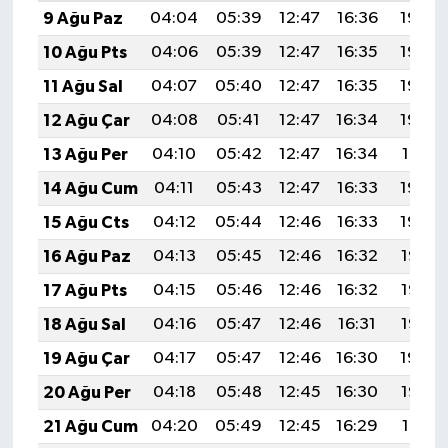
9 Ağu Paz
04:04
05:39
12:47
16:36
19:46
10 Ağu Pts
04:06
05:39
12:47
16:35
19:45
11 Ağu Sal
04:07
05:40
12:47
16:35
19:44
12 Ağu Çar
04:08
05:41
12:47
16:34
19:43
13 Ağu Per
04:10
05:42
12:47
16:34
19:41
14 Ağu Cum
04:11
05:43
12:47
16:33
19:40
15 Ağu Cts
04:12
05:44
12:46
16:33
19:39
16 Ağu Paz
04:13
05:45
12:46
16:32
19:38
17 Ağu Pts
04:15
05:46
12:46
16:32
19:36
18 Ağu Sal
04:16
05:47
12:46
16:31
19:35
19 Ağu Çar
04:17
05:47
12:46
16:30
19:34
20 Ağu Per
04:18
05:48
12:45
16:30
19:32
21 Ağu Cum
04:20
05:49
12:45
16:29
19:31