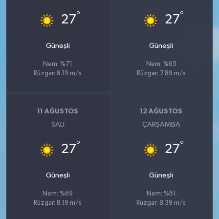
°
°
27
27
Güneşli
Güneşli
Nem: %71
Nem: %65
Rüzgar: 8.19 m/s
Rüzgar: 7.89 m/s
11 AĞUSTOS
12 AĞUSTOS
SALI
ÇARŞAMBA
°
°
27
27
Güneşli
Güneşli
Nem: %69
Nem: %61
Rüzgar: 8.19 m/s
Rüzgar: 8.39 m/s