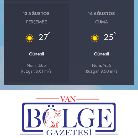
13 AĞUSTOS
14 AĞUSTOS
PERŞEMBE
CUMA
°
°
27
25
Güneşli
Güneşli
Nem: %65
Nem: %55
Rüzgar: 9.61 m/s
Rüzgar: 9.50 m/s