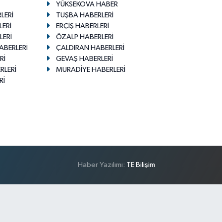
YÜKSEKOVA HABER
LERİ
TUŞBA HABERLERİ
LERİ
ERÇİŞ HABERLERİ
LERİ
ÖZALP HABERLERİ
ABERLERİ
ÇALDIRAN HABERLERİ
Rİ
GEVAŞ HABERLERİ
RLERİ
MURADİYE HABERLERİ
Rİ
Haber Yazılımı:
TE Bilişim