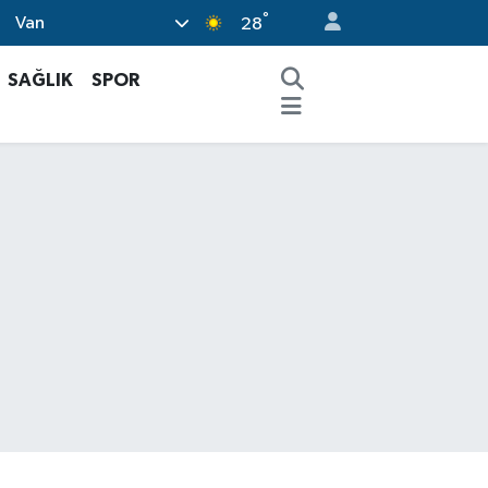
°
Van
28
SAĞLIK
SPOR