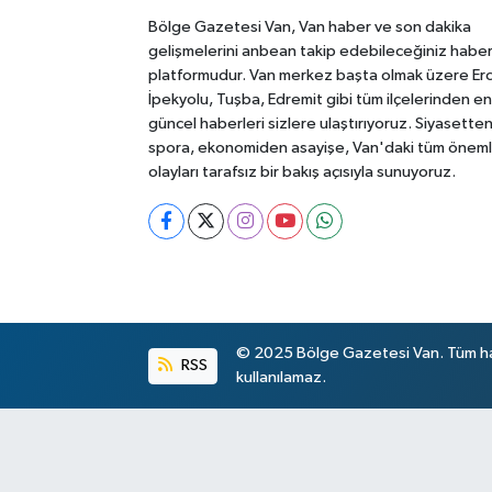
Bölge Gazetesi Van, Van haber ve son dakika
gelişmelerini anbean takip edebileceğiniz habe
platformudur. Van merkez başta olmak üzere Erc
İpekyolu, Tuşba, Edremit gibi tüm ilçelerinden en
güncel haberleri sizlere ulaştırıyoruz. Siyasette
spora, ekonomiden asayişe, Van'daki tüm öneml
olayları tarafsız bir bakış açısıyla sunuyoruz.
© 2025 Bölge Gazetesi Van. Tüm hakl
RSS
kullanılamaz.