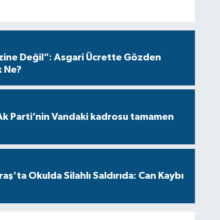
azine Değil”: Asgari Ücrette Gözden
k Ne?
Ak Parti’nin Vandaki kadrosu tamamen
ş'ta Okulda Silahlı Saldırıda: Can Kaybı