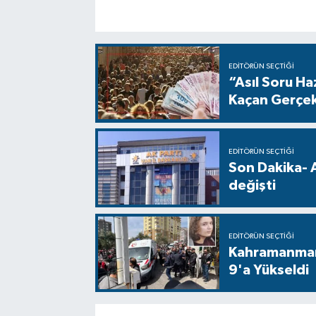
EDITÖRÜN SEÇTIĞI
“Asıl Soru H
Kaçan Gerçe
EDITÖRÜN SEÇTIĞI
Son Dakika- 
değişti
EDITÖRÜN SEÇTIĞI
Kahramanmara
9'a Yükseldi