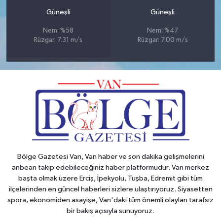
Güneşli
Güneşli
Nem: %58
Nem: %47
Rüzgar: 7.31 m/s
Rüzgar: 7.00 m/s
Bölge Gazetesi Van, Van haber ve son dakika gelişmelerini
anbean takip edebileceğiniz haber platformudur. Van merkez
başta olmak üzere Erciş, İpekyolu, Tuşba, Edremit gibi tüm
ilçelerinden en güncel haberleri sizlere ulaştırıyoruz. Siyasetten
spora, ekonomiden asayişe, Van'daki tüm önemli olayları tarafsız
bir bakış açısıyla sunuyoruz.