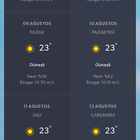
09 AĞUSTOS
10 AĞUSTOS
PAZAR
PAZARTESI
°
°
23
23
Güneşli
Güneşli
Nem: %58
Nem: %62
Rüzgar: 10.50 m/s
Rüzgar: 10.19 m/s
11 AĞUSTOS
12 AĞUSTOS
SALI
ÇARŞAMBA
°
°
23
23