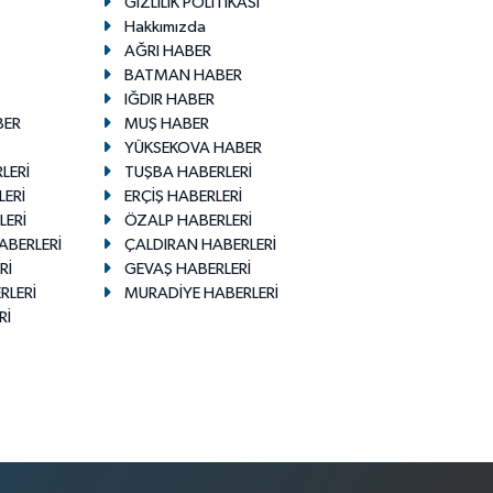
GİZLİLİK POLİTİKASI
Hakkımızda
AĞRI HABER
BATMAN HABER
IĞDIR HABER
BER
MUŞ HABER
YÜKSEKOVA HABER
LERİ
TUŞBA HABERLERİ
LERİ
ERÇİŞ HABERLERİ
LERİ
ÖZALP HABERLERİ
ABERLERİ
ÇALDIRAN HABERLERİ
Rİ
GEVAŞ HABERLERİ
RLERİ
MURADİYE HABERLERİ
Rİ