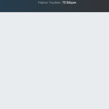
Haber Yazılımı:
TE Bilişim