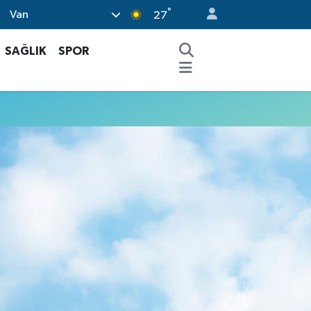
°
Van
27
SAĞLIK
SPOR