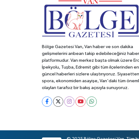
Bölge Gazetesi Van, Van haber ve son dakika
gelişmelerini anbean takip edebileceğiniz habe
platformudur. Van merkez başta olmak üzere Erc
İpekyolu, Tuşba, Edremit gibi tüm ilçelerinden en
güncel haberleri sizlere ulaştırıyoruz. Siyasette
spora, ekonomiden asayişe, Van'daki tüm öneml
olayları tarafsız bir bakış açısıyla sunuyoruz.
© 2025 Bölge Gazetesi Van. Tüm hakl