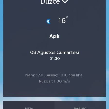
Düzce
RESMİ İLANLAR
°
16
Açık
08 Ağustos Cumartesi
01:30
Nem: %91, Basınç: 1010 hpa hPa,
Rüzgar: 1.00 m/s