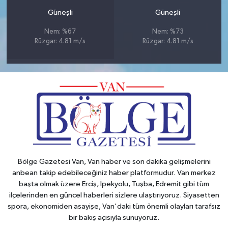
Güneşli
Güneşli
Nem: %67
Nem: %73
Rüzgar: 4.81 m/s
Rüzgar: 4.81 m/s
Bölge Gazetesi Van, Van haber ve son dakika gelişmelerini
anbean takip edebileceğiniz haber platformudur. Van merkez
başta olmak üzere Erciş, İpekyolu, Tuşba, Edremit gibi tüm
ilçelerinden en güncel haberleri sizlere ulaştırıyoruz. Siyasetten
spora, ekonomiden asayişe, Van'daki tüm önemli olayları tarafsız
bir bakış açısıyla sunuyoruz.