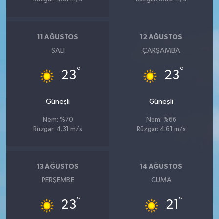
11 AĞUSTOS
12 AĞUSTOS
SALI
ÇARŞAMBA
°
°
23
23
Güneşli
Güneşli
Nem: %70
Nem: %66
Rüzgar: 4.31 m/s
Rüzgar: 4.61 m/s
13 AĞUSTOS
14 AĞUSTOS
PERŞEMBE
CUMA
°
°
23
21