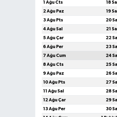
1 Ağu Cts
18 S
2 Ağu Paz
19 S
3 Ağu Pts
20 S
4 Ağu Sal
21 S
5 Ağu Çar
22 S
6 Ağu Per
23 S
7 Ağu Cum
24 S
8 Ağu Cts
25 S
9 Ağu Paz
26 S
10 Ağu Pts
27 S
11 Ağu Sal
28 S
12 Ağu Çar
29 S
13 Ağu Per
30 S