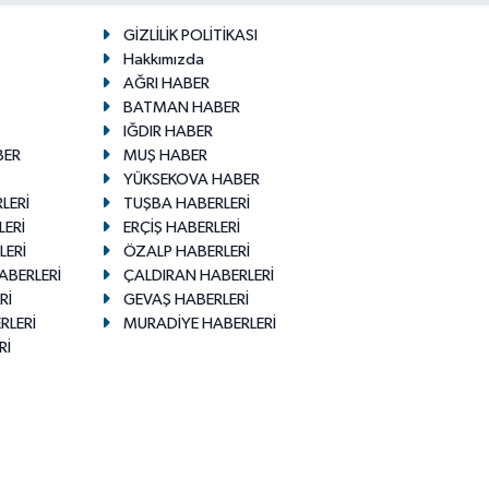
GİZLİLİK POLİTİKASI
Hakkımızda
AĞRI HABER
BATMAN HABER
IĞDIR HABER
BER
MUŞ HABER
YÜKSEKOVA HABER
LERİ
TUŞBA HABERLERİ
LERİ
ERÇİŞ HABERLERİ
LERİ
ÖZALP HABERLERİ
ABERLERİ
ÇALDIRAN HABERLERİ
Rİ
GEVAŞ HABERLERİ
RLERİ
MURADİYE HABERLERİ
Rİ