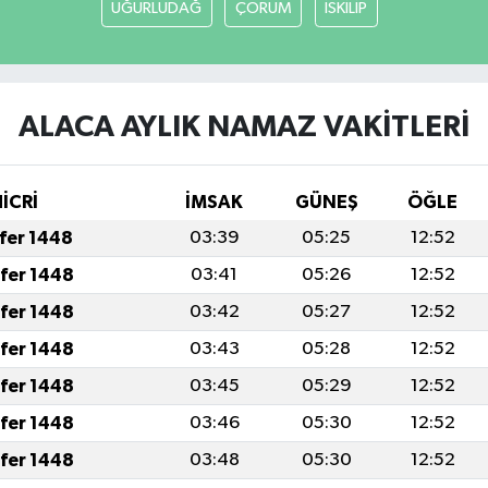
UĞURLUDAĞ
ÇORUM
İSKİLİP
ALACA AYLIK NAMAZ VAKITLERI
HİCRİ
İMSAK
GÜNEŞ
ÖĞLE
afer 1448
03:39
05:25
12:52
afer 1448
03:41
05:26
12:52
afer 1448
03:42
05:27
12:52
afer 1448
03:43
05:28
12:52
afer 1448
03:45
05:29
12:52
afer 1448
03:46
05:30
12:52
afer 1448
03:48
05:30
12:52