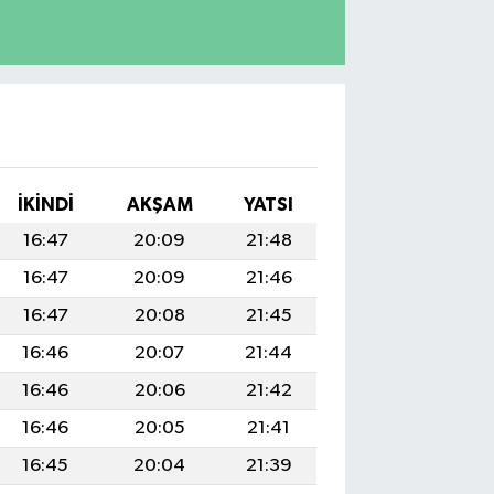
İKINDI
AKŞAM
YATSI
16:47
20:09
21:48
16:47
20:09
21:46
16:47
20:08
21:45
16:46
20:07
21:44
16:46
20:06
21:42
16:46
20:05
21:41
16:45
20:04
21:39