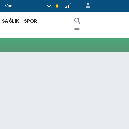
°
Van
21
SAĞLIK
SPOR