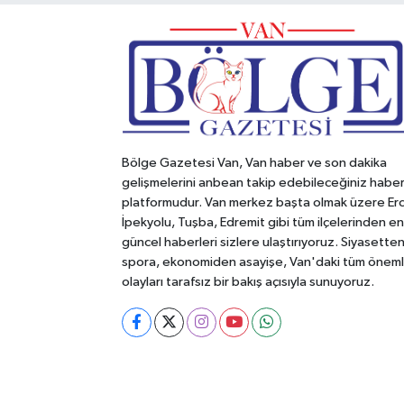
Bölge Gazetesi Van, Van haber ve son dakika
gelişmelerini anbean takip edebileceğiniz habe
platformudur. Van merkez başta olmak üzere Erc
İpekyolu, Tuşba, Edremit gibi tüm ilçelerinden en
güncel haberleri sizlere ulaştırıyoruz. Siyasette
spora, ekonomiden asayişe, Van'daki tüm öneml
olayları tarafsız bir bakış açısıyla sunuyoruz.