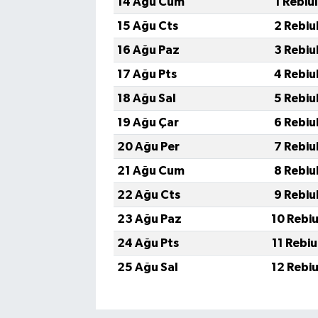
14 Ağu Cum
1 Rebiu
15 Ağu Cts
2 Rebiu
16 Ağu Paz
3 Rebiu
17 Ağu Pts
4 Rebiu
18 Ağu Sal
5 Rebiu
19 Ağu Çar
6 Rebiu
20 Ağu Per
7 Rebiu
21 Ağu Cum
8 Rebiu
22 Ağu Cts
9 Rebiu
23 Ağu Paz
10 Rebi
24 Ağu Pts
11 Rebi
25 Ağu Sal
12 Rebi