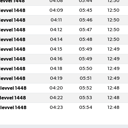
levvel 1448
04:08
05:44
12:50
levvel 1448
04:09
05:45
12:50
levvel 1448
04:11
05:46
12:50
levvel 1448
04:12
05:47
12:50
levvel 1448
04:14
05:48
12:50
levvel 1448
04:15
05:49
12:49
levvel 1448
04:16
05:49
12:49
levvel 1448
04:18
05:50
12:49
levvel 1448
04:19
05:51
12:49
ulevvel 1448
04:20
05:52
12:48
ulevvel 1448
04:22
05:53
12:48
ulevvel 1448
04:23
05:54
12:48