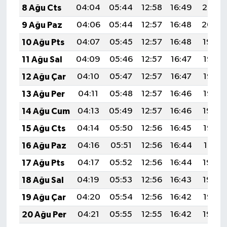
8 Ağu Cts
04:04
05:44
12:58
16:49
20:02
9 Ağu Paz
04:06
05:44
12:57
16:48
20:00
10 Ağu Pts
04:07
05:45
12:57
16:48
19:59
11 Ağu Sal
04:09
05:46
12:57
16:47
19:58
12 Ağu Çar
04:10
05:47
12:57
16:47
19:57
13 Ağu Per
04:11
05:48
12:57
16:46
19:55
14 Ağu Cum
04:13
05:49
12:57
16:46
19:54
15 Ağu Cts
04:14
05:50
12:56
16:45
19:53
16 Ağu Paz
04:16
05:51
12:56
16:44
19:51
17 Ağu Pts
04:17
05:52
12:56
16:44
19:50
18 Ağu Sal
04:19
05:53
12:56
16:43
19:48
19 Ağu Çar
04:20
05:54
12:56
16:42
19:47
20 Ağu Per
04:21
05:55
12:55
16:42
19:46