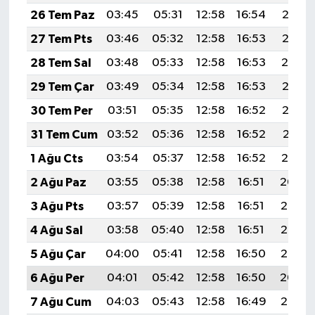
26 Tem Paz
03:45
05:31
12:58
16:54
20:16
27 Tem Pts
03:46
05:32
12:58
16:53
20:15
28 Tem Sal
03:48
05:33
12:58
16:53
20:14
29 Tem Çar
03:49
05:34
12:58
16:53
20:13
30 Tem Per
03:51
05:35
12:58
16:52
20:12
31 Tem Cum
03:52
05:36
12:58
16:52
20:11
1 Ağu Cts
03:54
05:37
12:58
16:52
20:10
2 Ağu Paz
03:55
05:38
12:58
16:51
20:09
3 Ağu Pts
03:57
05:39
12:58
16:51
20:08
4 Ağu Sal
03:58
05:40
12:58
16:51
20:06
5 Ağu Çar
04:00
05:41
12:58
16:50
20:05
6 Ağu Per
04:01
05:42
12:58
16:50
20:04
7 Ağu Cum
04:03
05:43
12:58
16:49
20:03