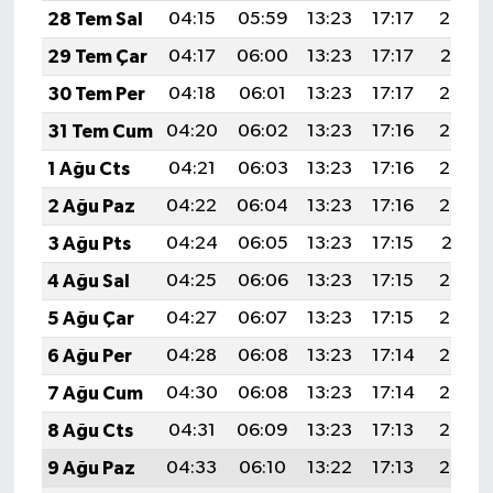
28 Tem Sal
04:15
05:59
13:23
17:17
20:38
29 Tem Çar
04:17
06:00
13:23
17:17
20:37
30 Tem Per
04:18
06:01
13:23
17:17
20:36
31 Tem Cum
04:20
06:02
13:23
17:16
20:35
1 Ağu Cts
04:21
06:03
13:23
17:16
20:34
2 Ağu Paz
04:22
06:04
13:23
17:16
20:33
3 Ağu Pts
04:24
06:05
13:23
17:15
20:31
4 Ağu Sal
04:25
06:06
13:23
17:15
20:30
5 Ağu Çar
04:27
06:07
13:23
17:15
20:29
6 Ağu Per
04:28
06:08
13:23
17:14
20:28
7 Ağu Cum
04:30
06:08
13:23
17:14
20:27
8 Ağu Cts
04:31
06:09
13:23
17:13
20:26
9 Ağu Paz
04:33
06:10
13:22
17:13
20:24