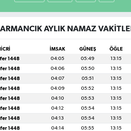
ARMANCIK AYLIK NAMAZ VAKITLE
HİCRİ
İMSAK
GÜNEŞ
ÖĞLE
afer 1448
04:05
05:49
13:15
afer 1448
04:06
05:50
13:15
afer 1448
04:07
05:51
13:15
afer 1448
04:09
05:52
13:15
afer 1448
04:10
05:53
13:15
afer 1448
04:12
05:54
13:15
afer 1448
04:13
05:54
13:15
afer 1448
04:14
05:55
13:15