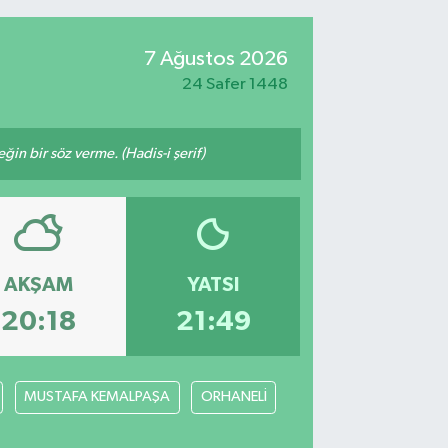
7 Ağustos 2026
24 Safer 1448
n bir söz verme. (Hadis-i şerif)
AKŞAM
YATSI
20:18
21:49
MUSTAFA KEMALPAŞA
ORHANELİ