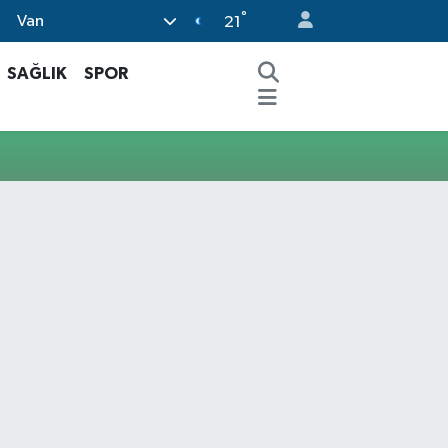
°
Van
21
SAĞLIK
SPOR