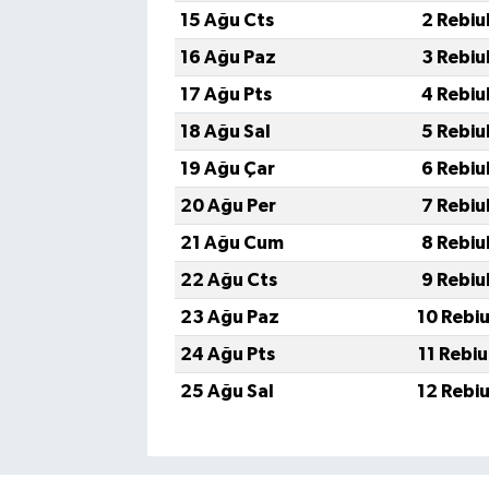
15 Ağu Cts
2 Rebiu
16 Ağu Paz
3 Rebiu
17 Ağu Pts
4 Rebiu
18 Ağu Sal
5 Rebiu
19 Ağu Çar
6 Rebiu
20 Ağu Per
7 Rebiu
21 Ağu Cum
8 Rebiu
22 Ağu Cts
9 Rebiu
23 Ağu Paz
10 Rebi
24 Ağu Pts
11 Rebi
25 Ağu Sal
12 Rebi