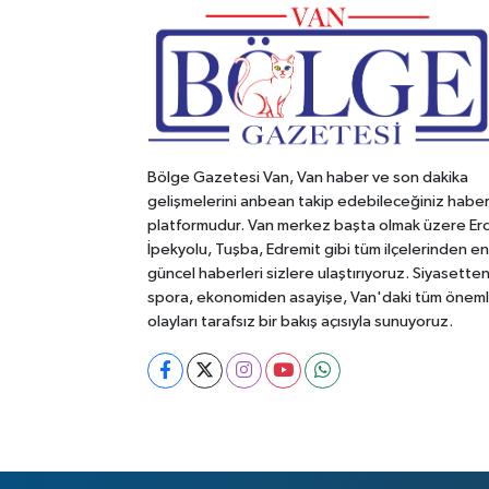
Bölge Gazetesi Van, Van haber ve son dakika
gelişmelerini anbean takip edebileceğiniz habe
platformudur. Van merkez başta olmak üzere Erc
İpekyolu, Tuşba, Edremit gibi tüm ilçelerinden en
güncel haberleri sizlere ulaştırıyoruz. Siyasette
spora, ekonomiden asayişe, Van'daki tüm öneml
olayları tarafsız bir bakış açısıyla sunuyoruz.