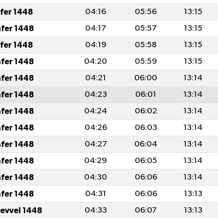
afer 1448
04:16
05:56
13:15
afer 1448
04:17
05:57
13:15
afer 1448
04:19
05:58
13:15
afer 1448
04:20
05:59
13:15
afer 1448
04:21
06:00
13:14
afer 1448
04:23
06:01
13:14
afer 1448
04:24
06:02
13:14
afer 1448
04:26
06:03
13:14
afer 1448
04:27
06:04
13:14
afer 1448
04:29
06:05
13:14
afer 1448
04:30
06:06
13:14
afer 1448
04:31
06:06
13:13
levvel 1448
04:33
06:07
13:13