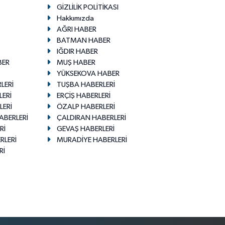
GİZLİLİK POLİTİKASI
Hakkımızda
AĞRI HABER
BATMAN HABER
IĞDIR HABER
BER
MUŞ HABER
YÜKSEKOVA HABER
LERİ
TUŞBA HABERLERİ
LERİ
ERÇİŞ HABERLERİ
LERİ
ÖZALP HABERLERİ
ABERLERİ
ÇALDIRAN HABERLERİ
Rİ
GEVAŞ HABERLERİ
RLERİ
MURADİYE HABERLERİ
Rİ