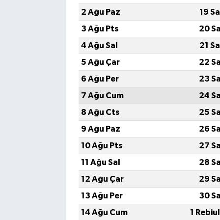
2 Ağu Paz
19 S
3 Ağu Pts
20 S
4 Ağu Sal
21 S
5 Ağu Çar
22 S
6 Ağu Per
23 S
7 Ağu Cum
24 S
8 Ağu Cts
25 S
9 Ağu Paz
26 S
10 Ağu Pts
27 S
11 Ağu Sal
28 S
12 Ağu Çar
29 S
13 Ağu Per
30 S
14 Ağu Cum
1 Rebiu