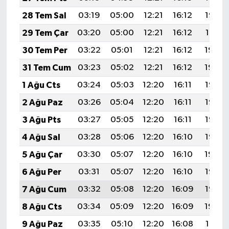
28 Tem Sal
03:19
05:00
12:21
16:12
19:32
29 Tem Çar
03:20
05:00
12:21
16:12
19:31
30 Tem Per
03:22
05:01
12:21
16:12
19:30
31 Tem Cum
03:23
05:02
12:21
16:12
19:29
1 Ağu Cts
03:24
05:03
12:20
16:11
19:28
2 Ağu Paz
03:26
05:04
12:20
16:11
19:27
3 Ağu Pts
03:27
05:05
12:20
16:11
19:26
4 Ağu Sal
03:28
05:06
12:20
16:10
19:25
5 Ağu Çar
03:30
05:07
12:20
16:10
19:24
6 Ağu Per
03:31
05:07
12:20
16:10
19:23
7 Ağu Cum
03:32
05:08
12:20
16:09
19:22
8 Ağu Cts
03:34
05:09
12:20
16:09
19:20
9 Ağu Paz
03:35
05:10
12:20
16:08
19:19