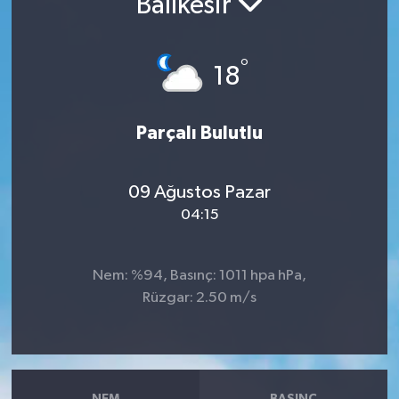
Balıkesir
RESMİ İLANLAR
°
18
Parçalı Bulutlu
09 Ağustos Pazar
04:15
Nem: %94, Basınç: 1011 hpa hPa,
Rüzgar: 2.50 m/s