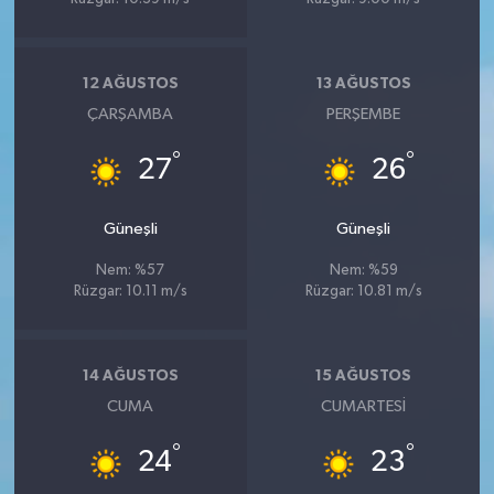
12 AĞUSTOS
13 AĞUSTOS
ÇARŞAMBA
PERŞEMBE
°
°
27
26
Güneşli
Güneşli
Nem: %57
Nem: %59
Rüzgar: 10.11 m/s
Rüzgar: 10.81 m/s
14 AĞUSTOS
15 AĞUSTOS
CUMA
CUMARTESI
°
°
24
23