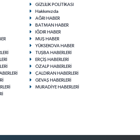
GİZLİLİK POLİTİKASI
Hakkımızda
AĞRI HABER
BATMAN HABER
IĞDIR HABER
BER
MUŞ HABER
YÜKSEKOVA HABER
LERİ
TUŞBA HABERLERİ
LERİ
ERÇİŞ HABERLERİ
LERİ
ÖZALP HABERLERİ
ABERLERİ
ÇALDIRAN HABERLERİ
Rİ
GEVAŞ HABERLERİ
RLERİ
MURADİYE HABERLERİ
Rİ