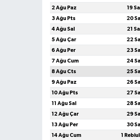
2 Ağu Paz
19 S
3 Ağu Pts
20 S
4 Ağu Sal
21 S
5 Ağu Çar
22 S
6 Ağu Per
23 S
7 Ağu Cum
24 S
8 Ağu Cts
25 S
9 Ağu Paz
26 S
10 Ağu Pts
27 S
11 Ağu Sal
28 S
12 Ağu Çar
29 S
13 Ağu Per
30 S
14 Ağu Cum
1 Rebiu