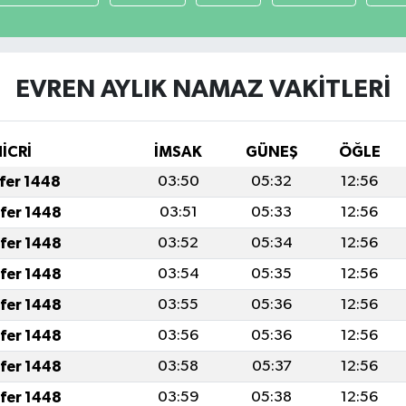
EVREN AYLIK NAMAZ VAKITLERI
HİCRİ
İMSAK
GÜNEŞ
ÖĞLE
afer 1448
03:50
05:32
12:56
afer 1448
03:51
05:33
12:56
afer 1448
03:52
05:34
12:56
afer 1448
03:54
05:35
12:56
afer 1448
03:55
05:36
12:56
afer 1448
03:56
05:36
12:56
afer 1448
03:58
05:37
12:56
afer 1448
03:59
05:38
12:56