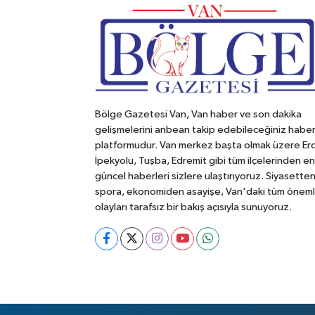
Bölge Gazetesi Van, Van haber ve son dakika
gelişmelerini anbean takip edebileceğiniz habe
platformudur. Van merkez başta olmak üzere Erc
İpekyolu, Tuşba, Edremit gibi tüm ilçelerinden en
güncel haberleri sizlere ulaştırıyoruz. Siyasette
spora, ekonomiden asayişe, Van'daki tüm öneml
olayları tarafsız bir bakış açısıyla sunuyoruz.