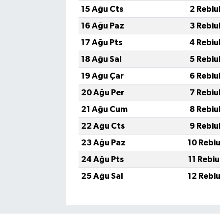
15 Ağu Cts
2 Rebiu
16 Ağu Paz
3 Rebiu
17 Ağu Pts
4 Rebiu
18 Ağu Sal
5 Rebiu
19 Ağu Çar
6 Rebiu
20 Ağu Per
7 Rebiu
21 Ağu Cum
8 Rebiu
22 Ağu Cts
9 Rebiu
23 Ağu Paz
10 Rebi
24 Ağu Pts
11 Rebi
25 Ağu Sal
12 Rebi