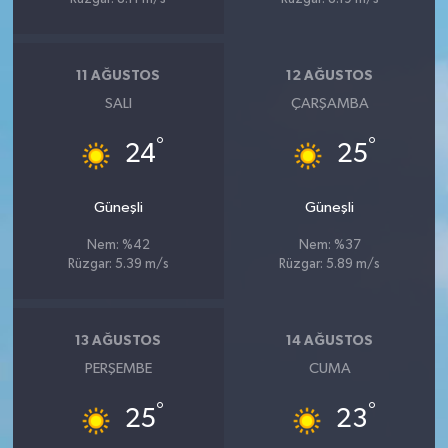
11 AĞUSTOS
12 AĞUSTOS
SALI
ÇARŞAMBA
°
°
24
25
Güneşli
Güneşli
Nem: %42
Nem: %37
Rüzgar: 5.39 m/s
Rüzgar: 5.89 m/s
13 AĞUSTOS
14 AĞUSTOS
PERŞEMBE
CUMA
°
°
25
23