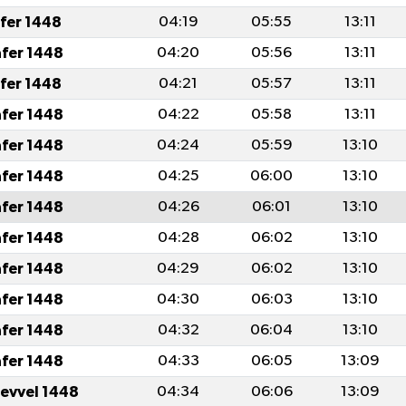
afer 1448
04:19
05:55
13:11
afer 1448
04:20
05:56
13:11
afer 1448
04:21
05:57
13:11
afer 1448
04:22
05:58
13:11
afer 1448
04:24
05:59
13:10
afer 1448
04:25
06:00
13:10
afer 1448
04:26
06:01
13:10
afer 1448
04:28
06:02
13:10
afer 1448
04:29
06:02
13:10
afer 1448
04:30
06:03
13:10
afer 1448
04:32
06:04
13:10
afer 1448
04:33
06:05
13:09
levvel 1448
04:34
06:06
13:09