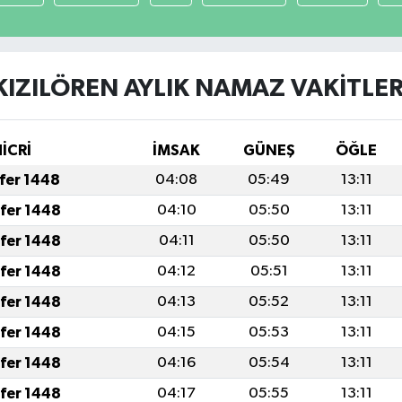
KIZILÖREN AYLIK NAMAZ VAKITLER
HİCRİ
İMSAK
GÜNEŞ
ÖĞLE
afer 1448
04:08
05:49
13:11
afer 1448
04:10
05:50
13:11
afer 1448
04:11
05:50
13:11
afer 1448
04:12
05:51
13:11
afer 1448
04:13
05:52
13:11
afer 1448
04:15
05:53
13:11
afer 1448
04:16
05:54
13:11
afer 1448
04:17
05:55
13:11