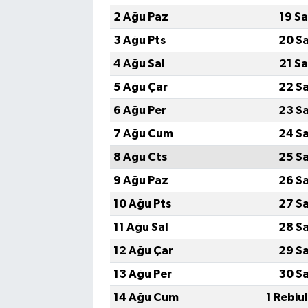
2 Ağu Paz
19 S
3 Ağu Pts
20 S
4 Ağu Sal
21 S
5 Ağu Çar
22 S
6 Ağu Per
23 S
7 Ağu Cum
24 S
8 Ağu Cts
25 S
9 Ağu Paz
26 S
10 Ağu Pts
27 S
11 Ağu Sal
28 S
12 Ağu Çar
29 S
13 Ağu Per
30 S
14 Ağu Cum
1 Rebiu