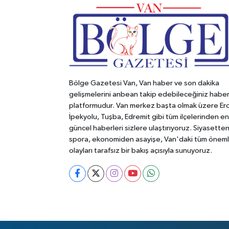
Bölge Gazetesi Van, Van haber ve son dakika
gelişmelerini anbean takip edebileceğiniz habe
platformudur. Van merkez başta olmak üzere Erc
İpekyolu, Tuşba, Edremit gibi tüm ilçelerinden en
güncel haberleri sizlere ulaştırıyoruz. Siyasette
spora, ekonomiden asayişe, Van'daki tüm öneml
olayları tarafsız bir bakış açısıyla sunuyoruz.