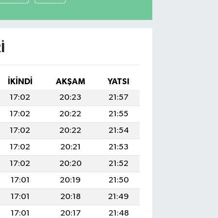
I
İKINDI
AKŞAM
YATSI
17:02
20:23
21:57
17:02
20:22
21:55
17:02
20:22
21:54
17:02
20:21
21:53
17:02
20:20
21:52
17:01
20:19
21:50
17:01
20:18
21:49
17:01
20:17
21:48