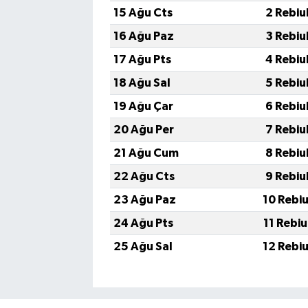
15 Ağu Cts
2 Rebiu
16 Ağu Paz
3 Rebiu
17 Ağu Pts
4 Rebiu
18 Ağu Sal
5 Rebiu
19 Ağu Çar
6 Rebiu
20 Ağu Per
7 Rebiu
21 Ağu Cum
8 Rebiu
22 Ağu Cts
9 Rebiu
23 Ağu Paz
10 Rebi
24 Ağu Pts
11 Rebi
25 Ağu Sal
12 Rebi