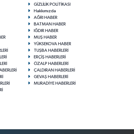
GİZLİLİK POLİTİKASI
Hakkımızda
AĞRI HABER
BATMAN HABER
IĞDIR HABER
BER
MUŞ HABER
YÜKSEKOVA HABER
LERİ
TUŞBA HABERLERİ
LERİ
ERÇİŞ HABERLERİ
LERİ
ÖZALP HABERLERİ
ABERLERİ
ÇALDIRAN HABERLERİ
Rİ
GEVAŞ HABERLERİ
RLERİ
MURADİYE HABERLERİ
Rİ