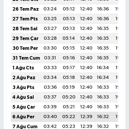
26 Tem Paz
03:24
05:12
12:40
16:36
19:59
27 Tem Pts
03:25
05:13
12:40
16:36
19:58
28 Tem Sal
03:27
05:13
12:40
16:35
19:57
29 Tem Çar
03:28
05:14
12:40
16:35
19:56
30 Tem Per
03:30
05:15
12:40
16:35
19:55
31 Tem Cum
03:31
05:16
12:40
16:35
19:54
1 Ağu Cts
03:33
05:17
12:40
16:34
19:53
2 Ağu Paz
03:34
05:18
12:40
16:34
19:52
3 Ağu Pts
03:36
05:19
12:40
16:33
19:50
4 Ağu Sal
03:37
05:20
12:40
16:33
19:49
5 Ağu Çar
03:39
05:21
12:40
16:33
19:48
6 Ağu Per
03:40
05:22
12:39
16:32
19:47
7 Ağu Cum
03:42
05:23
12:39
16:32
19:46