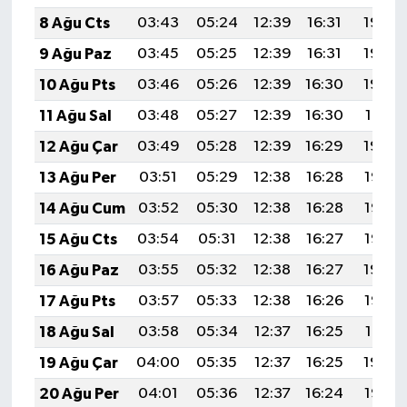
8 Ağu Cts
03:43
05:24
12:39
16:31
19:44
9 Ağu Paz
03:45
05:25
12:39
16:31
19:43
10 Ağu Pts
03:46
05:26
12:39
16:30
19:42
11 Ağu Sal
03:48
05:27
12:39
16:30
19:41
12 Ağu Çar
03:49
05:28
12:39
16:29
19:39
13 Ağu Per
03:51
05:29
12:38
16:28
19:38
14 Ağu Cum
03:52
05:30
12:38
16:28
19:37
15 Ağu Cts
03:54
05:31
12:38
16:27
19:35
16 Ağu Paz
03:55
05:32
12:38
16:27
19:34
17 Ağu Pts
03:57
05:33
12:38
16:26
19:32
18 Ağu Sal
03:58
05:34
12:37
16:25
19:31
19 Ağu Çar
04:00
05:35
12:37
16:25
19:30
20 Ağu Per
04:01
05:36
12:37
16:24
19:28