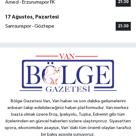
Amed - Erzurumspor FK
21:30
17 Ağustos, Pazartesi
Samsunspor - Göztepe
21:30
Bölge Gazetesi Van, Van haber ve son dakika gelişmelerini
anbean takip edebileceğiniz haber platformudur. Van merkez
başta olmak üzere Erciş, İpekyolu, Tuşba, Edremit gibi tüm
ilçelerinden en güncel haberleri sizlere ulaştırıyoruz. Siyasetten
spora, ekonomiden asayişe, Van'daki tüm önemli olayları tarafsız
bir bakış açısıyla sunuyoruz.