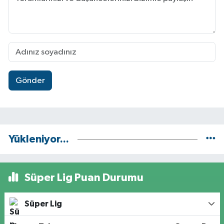
Gönder
Yükleniyor...
Süper Lig Puan Durumu
Süper Lig