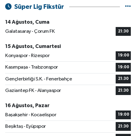
Süper Lig Fikstür
14 Ağustos, Cuma
Galatasaray - Çorum FK
21:30
15 Ağustos, Cumartesi
Konyaspor - Rizespor
19:00
Kasımpaşa - Trabzonspor
19:00
Gençlerbirliği S.K. - Fenerbahçe
21:30
Gaziantep FK - Alanyaspor
21:30
16 Ağustos, Pazar
Başakşehir - Kocaelispor
19:00
Beşiktaş - Eyüpspor
21:30