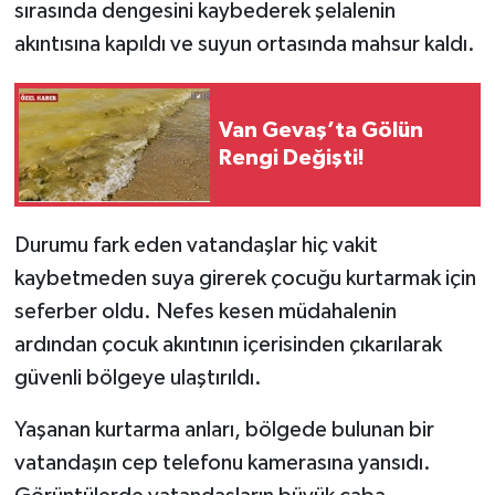
sırasında dengesini kaybederek şelalenin
akıntısına kapıldı ve suyun ortasında mahsur kaldı.
Van Gevaş’ta Gölün
Rengi Değişti!
Durumu fark eden vatandaşlar hiç vakit
kaybetmeden suya girerek çocuğu kurtarmak için
seferber oldu. Nefes kesen müdahalenin
ardından çocuk akıntının içerisinden çıkarılarak
güvenli bölgeye ulaştırıldı.
Yaşanan kurtarma anları, bölgede bulunan bir
vatandaşın cep telefonu kamerasına yansıdı.