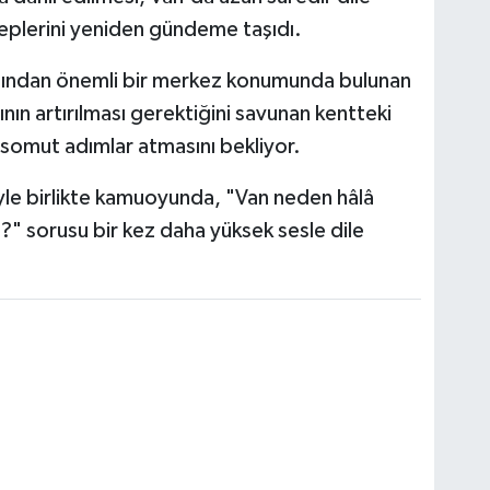
taleplerini yeniden gündeme taşıdı.
açısından önemli bir merkez konumunda bulunan
rının artırılması gerektiğini savunan kentteki
 somut adımlar atmasını bekliyor.
yle birlikte kamuoyunda, "Van neden hâlâ
?" sorusu bir kez daha yüksek sesle dile