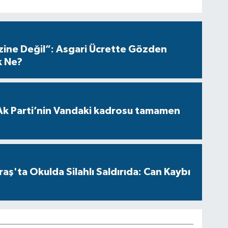
azine Değil”: Asgari Ücrette Gözden
k Ne?
Ak Parti’nin Vandaki kadrosu tamamen
ş'ta Okulda Silahlı Saldırıda: Can Kaybı