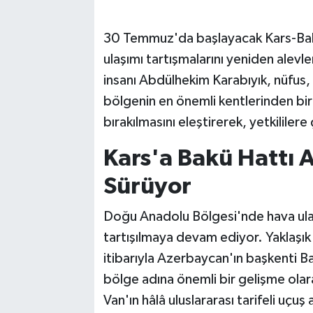
30 Temmuz'da başlayacak Kars-Bakü
ulaşımı tartışmalarını yeniden alevle
insanı Abdülhekim Karabıyık, nüfus,
bölgenin en önemli kentlerinden bir
bırakılmasını eleştirerek, yetkililer
Kars'a Bakü Hattı A
Sürüyor
Doğu Anadolu Bölgesi'nde hava ula
tartışılmaya devam ediyor. Yaklaşı
itibarıyla Azerbaycan'ın başkenti Ba
bölge adına önemli bir gelişme olara
Van'ın hâlâ uluslararası tarifeli uçu