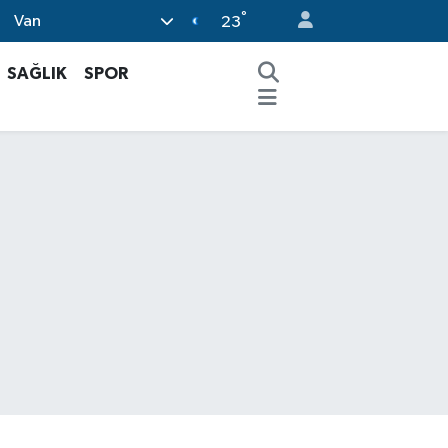
°
Van
23
SAĞLIK
SPOR