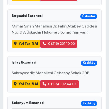
Boğaziçi Eczanesi
Üsküdar
Mimar Sinan Mahallesi Dr. Fahri Atabey Caddesi
No:19 A Üsküdar Hükümet Konağı'nın yanı.
Yol Tarifi Al
0 (216) 201 10 00
Işılay Eczanesi
Kadıköy
Sahrayıcedit Mahallesi Cebesoy Sokak 29B
Yol Tarifi Al
0 (216) 302 44 07
Selenyum Eczanesi
Kadıköy