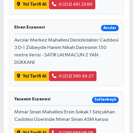
Yol Tarifi Al
0 (212) 461 23 60
Elvan Eczanesi
Avcılar
Avcılar Merkez Mahallesi Denizköşkler Caddesi
3 D-1 Zübeyde Hanım Nikah Dairesinin 150
metre ilerisi - SATIR LAHMACUN 2 YAN
DÜKKANI
Yol Tarifi Al
0 (212) 590 49 27
Yasemin Eczanesi
Sultanbeyli
Mimar Sinan Mahallesi Ersin Sokak 1 Selçukhan
Caddesi Üzerinde Mimar Sinan ASM karşısı
Yol Tarifi Al
0 (216) 669 08 58