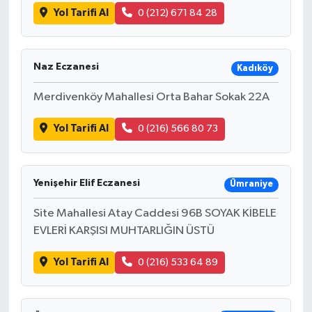
Yol Tarifi Al
0 (212) 671 84 28
Naz Eczanesi
Kadıköy
Merdivenköy Mahallesi Orta Bahar Sokak 22A
Yol Tarifi Al
0 (216) 566 80 73
Yenişehir Elif Eczanesi
Ümraniye
Site Mahallesi Atay Caddesi 96B SOYAK KİBELE
EVLERİ KARŞISI MUHTARLIĞIN ÜSTÜ
Yol Tarifi Al
0 (216) 533 64 89