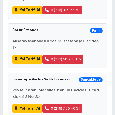
Yol Tarifi Al
0 (216) 379 54 51
Batur Eczanesi
Fatih
Aksaray Mahallesi Koca Mustafapaşa Caddesi
17
Yol Tarifi Al
0 (212) 588 45 85
Bizimtepe Aydos Salih Eczanesi
Sancaktepe
Veysel Karani Mahallesi Kanuni Caddesi Ticari
Blok 3 2 No:25
Yol Tarifi Al
0 (216) 755 40 31