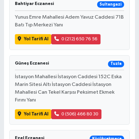
Bahtiyar Eczanesi
Sultangazi
Yunus Emre Mahallesi Adem Yavuz Caddesi 71B
Batı Tıp Merkezi Yanı
Yol Tarifi Al
0 (212) 650 76 56
Güneş Eczanesi
Tuzla
İstasyon Mahallesi İstasyon Caddesi 152C Eska
Marin Sitesi Altı İstasyon Caddesi İstasyon
Mahallesi Can Tekel Karşısı Peksimet Ekmek
Fırını Yanı
Yol Tarifi Al
0 (506) 466 80 30
Ezel Eczanesi
Küçükçekmece