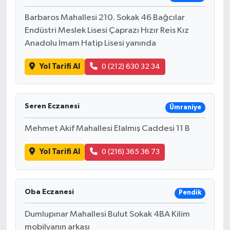
Barbaros Mahallesi 210. Sokak 46 Bağcılar
Endüstri Meslek Lisesi Çaprazı Hızır Reis Kız
Anadolu İmam Hatip Lisesi yanında
Yol Tarifi Al
0 (212) 630 32 34
Seren Eczanesi
Ümraniye
Mehmet Akif Mahallesi Elalmış Caddesi 11 B
Yol Tarifi Al
0 (216) 365 36 73
Oba Eczanesi
Pendik
Dumlupınar Mahallesi Bulut Sokak 4BA Kilim
mobilyanın arkası