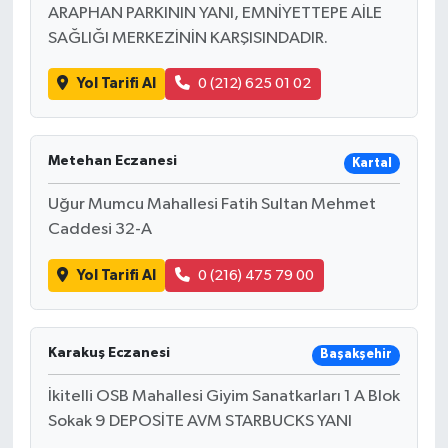
ARAPHAN PARKININ YANI, EMNİYETTEPE AİLE
SAĞLIĞI MERKEZİNİN KARŞISINDADIR.
Yol Tarifi Al
0 (212) 625 01 02
Metehan Eczanesi
Kartal
Uğur Mumcu Mahallesi Fatih Sultan Mehmet
Caddesi 32-A
Yol Tarifi Al
0 (216) 475 79 00
Karakuş Eczanesi
Başakşehir
İkitelli OSB Mahallesi Giyim Sanatkarları 1 A Blok
Sokak 9 DEPOSİTE AVM STARBUCKS YANI