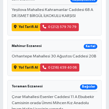
Yeşilova Mahallesi Kahramanlar Caddesi 68 A
DR.İSMET BİRGÜL İLKOKULU KARŞISI
Yol Tarifi Al
0 (212) 579 70 79
Mahinur Eczanesi
Kartal
Orhantepe Mahallesi 30 Ağustos Caddesi 20B
Yol Tarifi Al
0 (216) 459 40 08
Toraman Eczanesi
Bağcılar
Çınar Mahallesi Esenler Caddesi 11 A Ebubekir
Camisinin orada Ümmi Mihcen Kız Anadolu