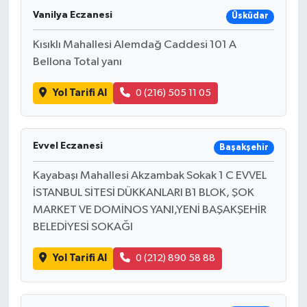
Vanilya Eczanesi
Üsküdar
Kısıklı Mahallesi Alemdağ Caddesi 101 A
Bellona Total yanı
Yol Tarifi Al
0 (216) 505 11 05
Evvel Eczanesi
Başakşehir
Kayabaşı Mahallesi Akzambak Sokak 1 C EVVEL
İSTANBUL SİTESİ DÜKKANLARI B1 BLOK, ŞOK
MARKET VE DOMİNOS YANI,YENİ BAŞAKŞEHİR
BELEDİYESİ SOKAĞI
Yol Tarifi Al
0 (212) 890 58 88