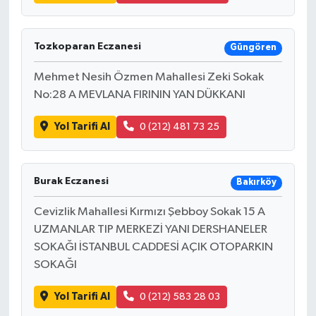
Tozkoparan Eczanesi
Güngören
Mehmet Nesih Özmen Mahallesi Zeki Sokak
No:28 A MEVLANA FIRININ YAN DÜKKANI
Yol Tarifi Al
0 (212) 481 73 25
Burak Eczanesi
Bakırköy
Cevizlik Mahallesi Kırmızı Şebboy Sokak 15 A
UZMANLAR TIP MERKEZİ YANI DERSHANELER
SOKAĞI İSTANBUL CADDESİ AÇIK OTOPARKIN
SOKAĞI
Yol Tarifi Al
0 (212) 583 28 03