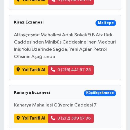
Kiraz Eczanesi
Maltepe
Altayçeşme Mahallesi Adalı Sokak 9 B Atatürk
Caddesinden Minibüs Caddesine İnen Mecburi
İniş Yolu Üzerinde Sağda, Yeni Açılan Petrol
Ofisinin Aşağısında
Yol Tarifi Al
0 (216) 441 67 25
Kanarya Eczanesi
Küçükçekmece
Kanarya Mahallesi Güvercin Caddesi 7
Yol Tarifi Al
0 (212) 599 07 96