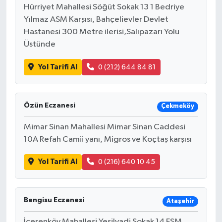
Hürriyet Mahallesi Söğüt Sokak 13 1 Bedriye
Yılmaz ASM Karşısı, Bahçelievler Devlet
Hastanesi 300 Metre ilerisi,Salıpazarı Yolu
Üstünde
Yol Tarifi Al
0 (212) 644 84 81
Özün Eczanesi
Çekmeköy
Mimar Sinan Mahallesi Mimar Sinan Caddesi
10A Refah Camii yanı, Migros ve Koçtaş karşısı
Yol Tarifi Al
0 (216) 640 10 45
Bengisu Eczanesi
Ataşehir
İçerenköy Mahallesi Yeşilvadi Sokak 14 FSM