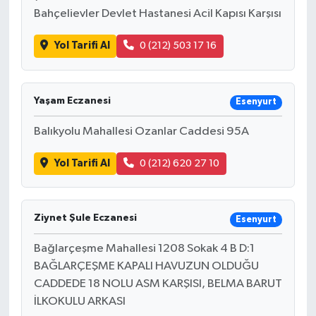
Bahçelievler Devlet Hastanesi Acil Kapısı Karşısı
Yol Tarifi Al
0 (212) 503 17 16
Yaşam Eczanesi
Esenyurt
Balıkyolu Mahallesi Ozanlar Caddesi 95A
Yol Tarifi Al
0 (212) 620 27 10
Ziynet Şule Eczanesi
Esenyurt
Bağlarçeşme Mahallesi 1208 Sokak 4 B D:1
BAĞLARÇEŞME KAPALI HAVUZUN OLDUĞU
CADDEDE 18 NOLU ASM KARŞISI, BELMA BARUT
İLKOKULU ARKASI