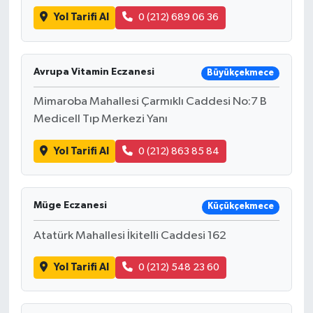
Yol Tarifi Al
0 (212) 689 06 36
Avrupa Vitamin Eczanesi
Büyükçekmece
Mimaroba Mahallesi Çarmıklı Caddesi No:7 B
Medicell Tıp Merkezi Yanı
Yol Tarifi Al
0 (212) 863 85 84
Müge Eczanesi
Küçükçekmece
Atatürk Mahallesi İkitelli Caddesi 162
Yol Tarifi Al
0 (212) 548 23 60