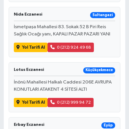
Nida Eczanesi
Sultangazi
İsmetpaşa Mahallesi 83. Sokak 52 B Piri Reis
Sağlık Ocağı yanı, KAPALI PAZAR PAZARI YANI
Yol Tarifi Al
0 (212) 924 49 68
Lotus Eczanesi
Küçükçekmece
İnönü Mahallesi Halkalı Caddesi 206E AVRUPA
KONUTLARI ATAKENT 4 SİTESİ ALTI
Yol Tarifi Al
0 (212) 999 94 72
Erbay Eczanesi
Eyüp