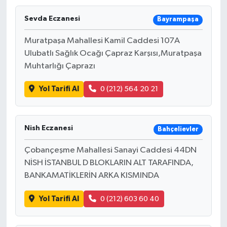
Sevda Eczanesi
Bayrampaşa
Muratpaşa Mahallesi Kamil Caddesi 107A
Ulubatlı Sağlık Ocağı Çapraz Karşısı,Muratpaşa
Muhtarlığı Çaprazı
Yol Tarifi Al
0 (212) 564 20 21
Nish Eczanesi
Bahçelievler
Çobançeşme Mahallesi Sanayi Caddesi 44DN
NİSH İSTANBUL D BLOKLARIN ALT TARAFINDA,
BANKAMATİKLERİN ARKA KISMINDA
Yol Tarifi Al
0 (212) 603 60 40