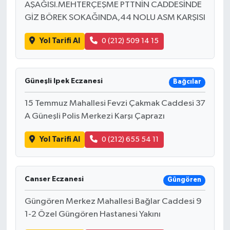
AŞAĞISI.MEHTERÇEŞME PTTNİN CADDESİNDE
GİZ BÖREK SOKAĞINDA,44 NOLU ASM KARŞISI
Yol Tarifi Al
0 (212) 509 14 15
Güneşli Ipek Eczanesi
Bağcılar
15 Temmuz Mahallesi Fevzi Çakmak Caddesi 37
A Güneşli Polis Merkezi Karşı Çaprazı
Yol Tarifi Al
0 (212) 655 54 11
Canser Eczanesi
Güngören
Güngören Merkez Mahallesi Bağlar Caddesi 9
1-2 Özel Güngören Hastanesi Yakını