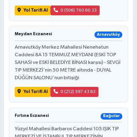
Yol Tarifi Al
0 (506) 740 60 23
Meydan Eczanesi
Arnavutköy
Arnavutköy Merkez Mahallesi Nenehatun
Caddesi 8A 15 TEMMUZ MEYDANI (ESKİ TOP
SAHASI ve ESKİ BELEDİYE BİNASI karşısı) - SEVGİ
TIP MERKEZİ'nin 50 METRE altında - DUYAL
DÜĞÜN SALONU'nun bitişiği
Yol Tarifi Al
0 (212) 597 43 83
Fırtına Eczanesi
Bağcılar
Yüzyıl Mahallesi Barbaros Caddesi 105 IŞIK TIP
MERKEZİ VE İSTANBUL TIP MERKEZİNİN