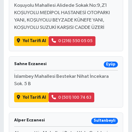
Koşuyolu Mahallesi Alidede Sokak No:9,Z1
KOŞUYOLU MEDİPOL HASTANESİ OTOPARKI
YANI, KOŞUYOLU BEYZADE KÜNEFE YANI,
KOŞUYOLU SUZUKİ KARŞISI CADDE ÜZERİ
Yol Tarifi Al
0 (216) 550 05 05
Sahne Eczanesi
Eyüp
İslambey Mahallesi Bestekar Nihat İncekara
Sok. 5 B
Yol Tarifi Al
0 (501) 100 74 63
Alper Eczanesi
Sultanbeyli