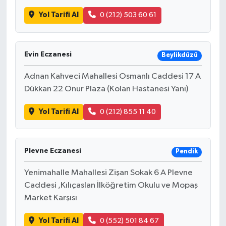
Yol Tarifi Al
0 (212) 503 60 61
Evin Eczanesi
Beylikdüzü
Adnan Kahveci Mahallesi Osmanlı Caddesi 17 A
Dükkan 22 Onur Plaza (Kolan Hastanesi Yanı)
Yol Tarifi Al
0 (212) 855 11 40
Plevne Eczanesi
Pendik
Yenimahalle Mahallesi Zişan Sokak 6 A Plevne
Caddesi ,Kılıçaslan İlköğretim Okulu ve Mopaş
Market Karşısı
Yol Tarifi Al
0 (552) 501 84 67