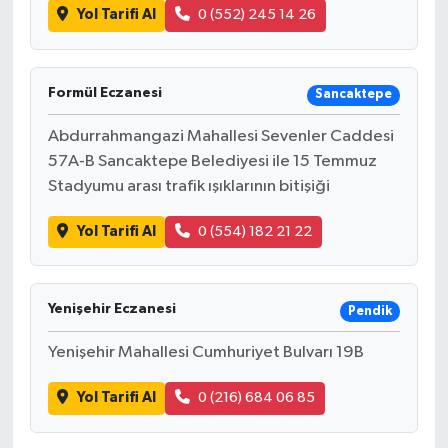
Yol Tarifi Al
0 (552) 245 14 26
Formül Eczanesi
Sancaktepe
Abdurrahmangazi Mahallesi Sevenler Caddesi
57A-B Sancaktepe Belediyesi ile 15 Temmuz
Stadyumu arası trafik ışıklarının bitişiği
Yol Tarifi Al
0 (554) 182 21 22
Yenişehir Eczanesi
Pendik
Yenişehir Mahallesi Cumhuriyet Bulvarı 19B
Yol Tarifi Al
0 (216) 684 06 85