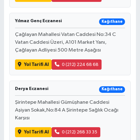
Yılmaz Genç Eczanesi
Kağıthane
Çağlayan Mahallesi Vatan Caddesi No:34 C
Vatan Caddesi Üzeri, A101 Market Yanı,
Çağlayan Adliyesi 500 Metre Aşağısı
Yol Tarifi Al
0 (212) 224 68 68
Derya Eczanesi
Kağıthane
Şirintepe Mahallesi Gümüşhane Caddesi
Aşiyan Sokak,No:84 A Şirintepe Sağlık Ocağı
Karşısı
Yol Tarifi Al
0 (212) 268 33 35