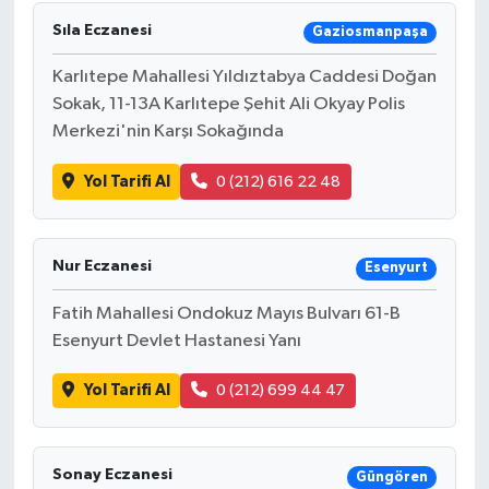
Sıla Eczanesi
Gaziosmanpaşa
Karlıtepe Mahallesi Yıldıztabya Caddesi Doğan
Sokak, 11-13A Karlıtepe Şehit Ali Okyay Polis
Merkezi'nin Karşı Sokağında
Yol Tarifi Al
0 (212) 616 22 48
Nur Eczanesi
Esenyurt
Fatih Mahallesi Ondokuz Mayıs Bulvarı 61-B
Esenyurt Devlet Hastanesi Yanı
Yol Tarifi Al
0 (212) 699 44 47
Sonay Eczanesi
Güngören