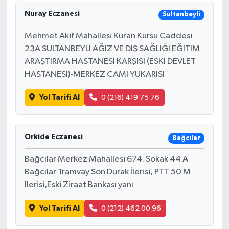
Nuray Eczanesi
Sultanbeyli
Mehmet Akif Mahallesi Kuran Kursu Caddesi
23A SULTANBEYLİ AĞIZ VE DİŞ SAĞLIĞI EĞİTİM
ARAŞTIRMA HASTANESİ KARŞISI (ESKİ DEVLET
HASTANESİ)-MERKEZ CAMİ YUKARISI
Yol Tarifi Al
0 (216) 419 75 76
Orkide Eczanesi
Bağcılar
Bağcılar Merkez Mahallesi 674. Sokak 44 A
Bağcılar Tramvay Son Durak İlerisi, PTT 50 M
İlerisi,Eski Ziraat Bankası yanı
Yol Tarifi Al
0 (212) 462 00 96