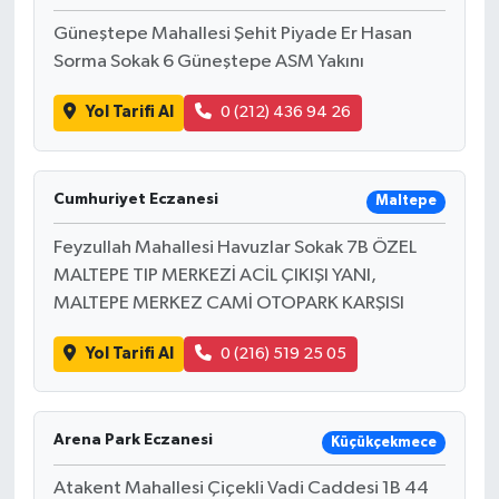
Güneştepe Mahallesi Şehit Piyade Er Hasan
Sorma Sokak 6 Güneştepe ASM Yakını
Yol Tarifi Al
0 (212) 436 94 26
Cumhuriyet Eczanesi
Maltepe
Feyzullah Mahallesi Havuzlar Sokak 7B ÖZEL
MALTEPE TIP MERKEZİ ACİL ÇIKIŞI YANI,
MALTEPE MERKEZ CAMİ OTOPARK KARŞISI
Yol Tarifi Al
0 (216) 519 25 05
Arena Park Eczanesi
Küçükçekmece
Atakent Mahallesi Çiçekli Vadi Caddesi 1B 44