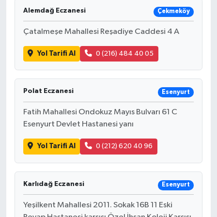
Alemdağ Eczanesi
Çekmeköy
Çatalmeşe Mahallesi Reşadiye Caddesi 4 A
Yol Tarifi Al
0 (216) 484 40 05
Polat Eczanesi
Esenyurt
Fatih Mahallesi Ondokuz Mayıs Bulvarı 61 C
Esenyurt Devlet Hastanesi yanı
Yol Tarifi Al
0 (212) 620 40 96
Karlıdağ Eczanesi
Esenyurt
Yeşilkent Mahallesi 2011. Sokak 16B 11 Eski