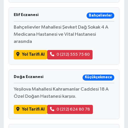
Elif Eczanesi
Bahçelievler
Bahçelievler Mahallesi Şevket Dağ Sokak 4 A
Medicana Hastanesi ve Vital Hastanesi
arasında
Yol Tarifi Al
0 (212) 555 75 60
Doğa Eczanesi
Küçükçekmece
Yeşilova Mahallesi Kahramanlar Caddesi 18 A
Özel Doğan Hastanesi karşısı.
Yol Tarifi Al
0 (212) 624 80 78