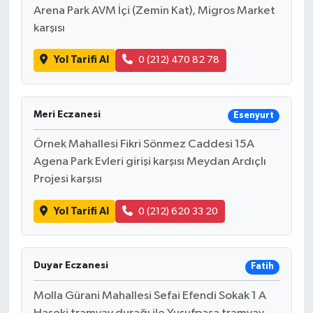
Arena Park AVM İçi (Zemin Kat), Migros Market
karşısı
Yol Tarifi Al
0 (212) 470 82 78
Meri Eczanesi
Esenyurt
Örnek Mahallesi Fikri Sönmez Caddesi 15A
Agena Park Evleri girişi karşısı Meydan Ardıçlı
Projesi karşısı
Yol Tarifi Al
0 (212) 620 33 20
Duyar Eczanesi
Fatih
Molla Gürani Mahallesi Sefai Efendi Sokak 1 A