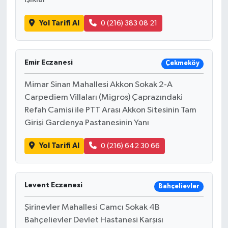
Yol Tarifi Al
0 (216) 383 08 21
Emir Eczanesi
Çekmeköy
Mimar Sinan Mahallesi Akkon Sokak 2-A
Carpediem Villaları (Migros) Çaprazındaki
Refah Camisi ile PTT Arası Akkon Sitesinin Tam
Girişi Gardenya Pastanesinin Yanı
Yol Tarifi Al
0 (216) 642 30 66
Levent Eczanesi
Bahçelievler
Şirinevler Mahallesi Camcı Sokak 4B
Bahçelievler Devlet Hastanesi Karşısı