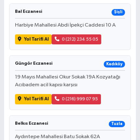
Bal Eczanesi
Şişli
Harbiye Mahallesi Abdi İpekçi Caddesi 10 A
Yol Tarifi Al
0 (212) 234 55 05
Güngör Eczanesi
Kadıköy
19 Mayıs Mahallesi Okur Sokak 19A Kozyatağı
Acıbadem acil kapısı karşısı
Yol Tarifi Al
0 (216) 999 07 95
Belkıs Eczanesi
Tuzla
Aydıntepe Mahallesi Batu Sokak 62A