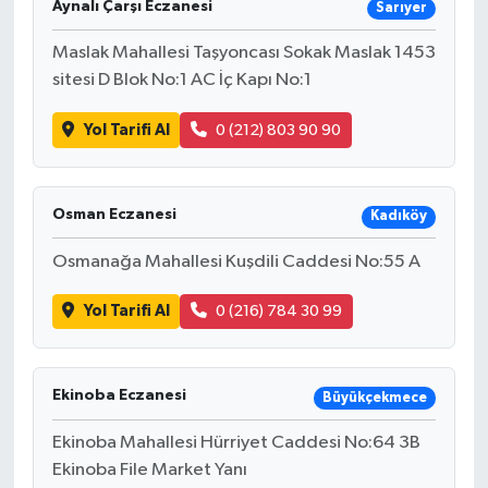
Aynalı Çarşı Eczanesi
Sarıyer
Maslak Mahallesi Taşyoncası Sokak Maslak 1453
sitesi D Blok No:1 AC İç Kapı No:1
Yol Tarifi Al
0 (212) 803 90 90
Osman Eczanesi
Kadıköy
Osmanağa Mahallesi Kuşdili Caddesi No:55 A
Yol Tarifi Al
0 (216) 784 30 99
Ekinoba Eczanesi
Büyükçekmece
Ekinoba Mahallesi Hürriyet Caddesi No:64 3B
Ekinoba File Market Yanı