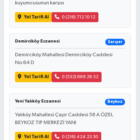
kuyumcusunun karşısı
Yol Tarifi Al
0 (216) 712 10 12
Demirciköy Eczanesi
Sarıyer
Demirciköy Mahallesi Demirciköy Caddesi
No:64 D
Yol Tarifi Al
0 (532) 669 26 32
Yeni Yalıköy Eczanesi
Beykoz
Yalıköy Mahallesi Çayır Caddesi 58 A ÖZEL
BEYKOZ TIP MERKEZİ YANI
Yol Tarifi Al
0 (216) 424 23 30