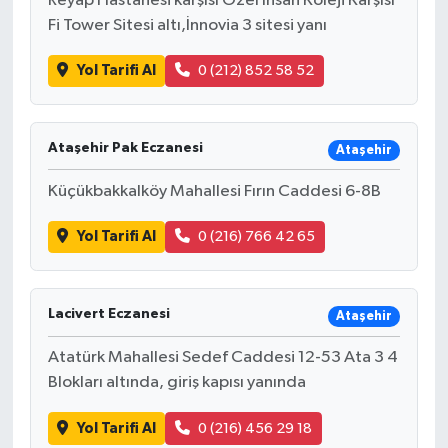
Reyap Hastanesi karşısı Özel İhsan Koleji Karşısı
Fi Tower Sitesi altı,İnnovia 3 sitesi yanı
Yol Tarifi Al
0 (212) 852 58 52
Ataşehir Pak Eczanesi
Ataşehir
Küçükbakkalköy Mahallesi Fırın Caddesi 6-8B
Yol Tarifi Al
0 (216) 766 42 65
Lacivert Eczanesi
Ataşehir
Atatürk Mahallesi Sedef Caddesi 12-53 Ata 3 4
Blokları altında, giriş kapısı yanında
Yol Tarifi Al
0 (216) 456 29 18