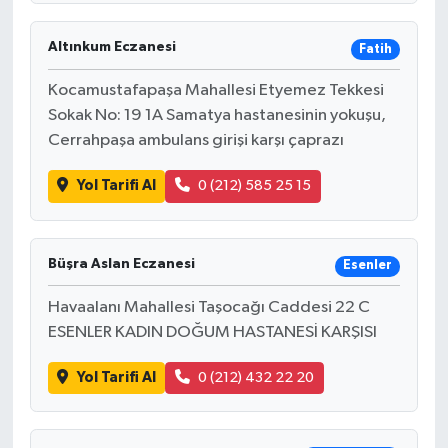
Altınkum Eczanesi
Fatih
Kocamustafapaşa Mahallesi Etyemez Tekkesi
Sokak No: 19 1A Samatya hastanesinin yokuşu,
Cerrahpaşa ambulans girişi karşı çaprazı
Yol Tarifi Al
0 (212) 585 25 15
Büşra Aslan Eczanesi
Esenler
Havaalanı Mahallesi Taşocağı Caddesi 22 C
ESENLER KADIN DOĞUM HASTANESİ KARŞISI
Yol Tarifi Al
0 (212) 432 22 20