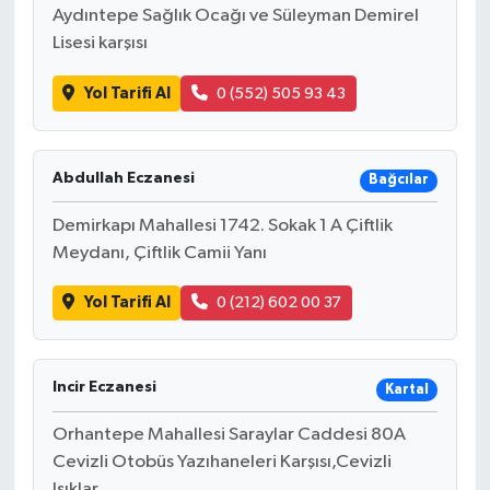
Aydıntepe Sağlık Ocağı ve Süleyman Demirel
Lisesi karşısı
Yol Tarifi Al
0 (552) 505 93 43
Abdullah Eczanesi
Bağcılar
Demirkapı Mahallesi 1742. Sokak 1 A Çiftlik
Meydanı, Çiftlik Camii Yanı
Yol Tarifi Al
0 (212) 602 00 37
Incir Eczanesi
Kartal
Orhantepe Mahallesi Saraylar Caddesi 80A
Cevizli Otobüs Yazıhaneleri Karşısı,Cevizli
Işıklar