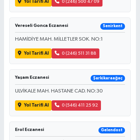
Yol Tarifi Al
0 (246) 500 47 09
Vereseli Gonca Eczanesi
Senirkent
HAMİDİYE MAH. MİLLETLER SOK. NO:1
Yol Tarifi Al
0 (246) 511 31 88
Yaşam Eczanesi
Şarkikaraağaç
ULVİKALE MAH. HASTANE CAD. NO:30
Yol Tarifi Al
0 (546) 411 25 92
Erol Eczanesi
Gelendost