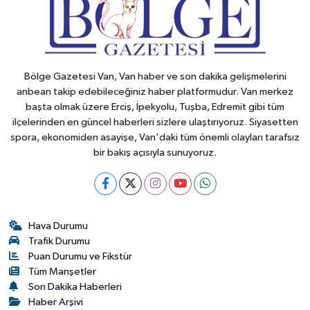
Bölge Gazetesi Van, Van haber ve son dakika gelişmelerini
anbean takip edebileceğiniz haber platformudur. Van merkez
başta olmak üzere Erciş, İpekyolu, Tuşba, Edremit gibi tüm
ilçelerinden en güncel haberleri sizlere ulaştırıyoruz. Siyasetten
spora, ekonomiden asayişe, Van'daki tüm önemli olayları tarafsız
bir bakış açısıyla sunuyoruz.
Hava Durumu
Trafik Durumu
Puan Durumu ve Fikstür
Tüm Manşetler
Son Dakika Haberleri
Haber Arşivi